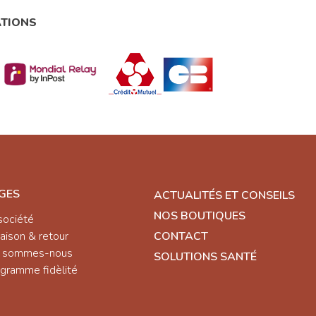
ATIONS
GES
ACTUALITÉS ET CONSEILS
NOS BOUTIQUES
société
raison & retour
CONTACT
i sommes-nous
SOLUTIONS SANTÉ
gramme fidèlité