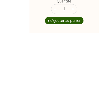
Quantité
-
+
Ajouter au panier