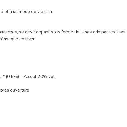
ié et à un mode de vie sain.
culacées, se développant sous forme de lianes grimpantes jusqu
éristique en hiver.
rs * (0,5%) - Alcool 20% vol.
après ouverture