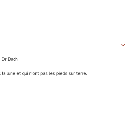
u Dr Bach.
s la lune et qui n'ont pas les pieds sur terre.