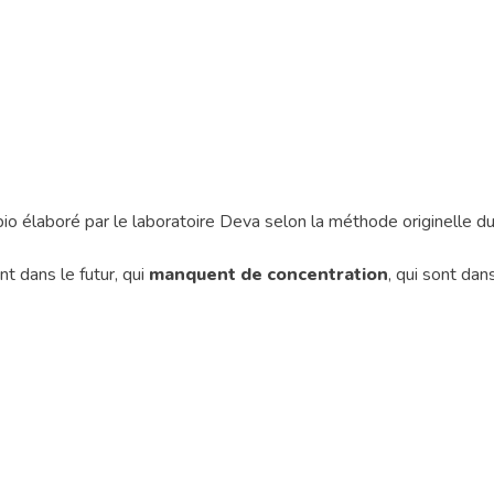
r bio élaboré par le laboratoire Deva selon la méthode originelle d
nt dans le futur, qui
manquent de concentration
, qui sont dan