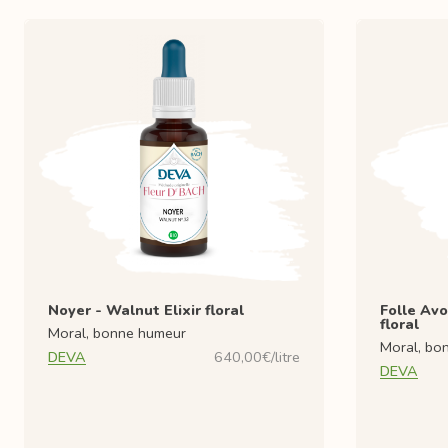
Noyer - Walnut Elixir floral
Folle Avo
floral
Moral, bonne humeur
Moral, bo
DEVA
640,00€/litre
DEVA