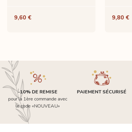
9,60 €
9,80 €
-10% DE REMISE
PAIEMENT SÉCURISÉ
pour la 1ère commande avec
le code «NOUVEAU»