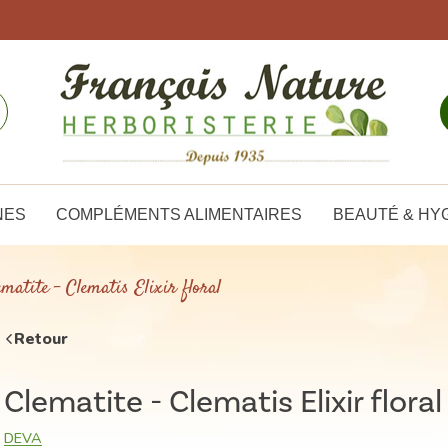
NES
COMPLÉMENTS ALIMENTAIRES
BEAUTÉ & HY
ematite - Clematis Elixir floral
Retour
Clematite - Clematis Elixir floral
DEVA