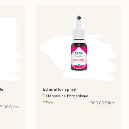
de
Echinaflor spray
Défenses de l'organisme
DEVA
900,00€/litre
5,00€/litre