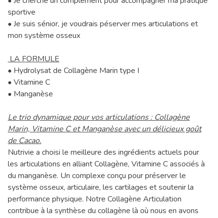
• Je cherche un complément pour accompagner ma pratique
sportive
• Je suis sénior, je voudrais péserver mes articulations et
mon système osseux
LA FORMULE
• Hydrolysat de Collagène Marin type I
• Vitamine C
• Manganèse
Le trio dynamique pour vos articulations : Collagène
Marin, Vitamine C et Manganèse avec un délicieux goût
de Cacao.
Nutrivie a choisi le meilleure des ingrédients actuels pour
les articulations en alliant Collagène, Vitamine C associés à
du manganèse. Un complexe conçu pour préserver le
système osseux, articulaire, les cartilages et soutenir la
performance physique. Notre Collagène Articulation
contribue à la synthèse du collagène là où nous en avons