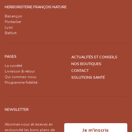
HERBORISTERIE FRANÇOIS NATURE
Besançon
Pontarlier
Lyon
Belfort
PAGES
ACTUALITÉS ET CONSEILS
NOS BOUTIQUES
La société
CONTACT
Livraison & retour
Qui sommes-nous
SOLUTIONS SANTÉ
Programme fidèlité
NEWSLETTER
Abonnez-vous et recevez en
Je m'inscris
exclusivité les bons plans de