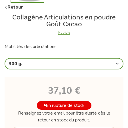
Retour
Collagène Articulations en poudre
Goût Cacao
Nutrivie
Mobilités des articulations
300 g.
37,10 €
En rupture de stock
Renseignez votre email pour être alerté dès le
retour en stock du produit.
Votre