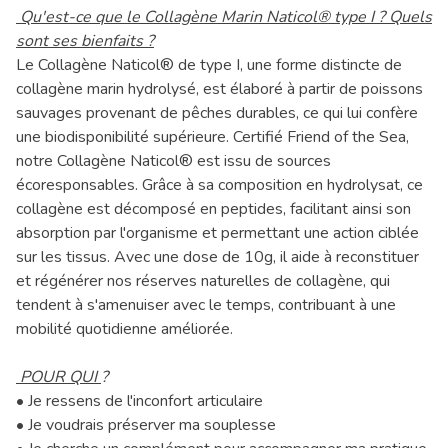
Qu'est-ce que le Collagène Marin Naticol® type I ? Quels
sont ses bienfaits ?
Le Collagène Naticol® de type I, une forme distincte de
collagène marin hydrolysé, est élaboré à partir de poissons
sauvages provenant de pêches durables, ce qui lui confère
une biodisponibilité supérieure. Certifié Friend of the Sea,
notre Collagène Naticol® est issu de sources
écoresponsables. Grâce à sa composition en hydrolysat, ce
collagène est décomposé en peptides, facilitant ainsi son
absorption par l'organisme et permettant une action ciblée
sur les tissus. Avec une dose de 10g, il aide à reconstituer
et régénérer nos réserves naturelles de collagène, qui
tendent à s'amenuiser avec le temps, contribuant à une
mobilité quotidienne améliorée.
POUR QUI
?
• Je ressens de l'inconfort articulaire
• Je voudrais préserver ma souplesse