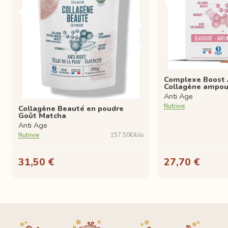
Complexe Boost 
Collagène ampou
Anti Age
Nutrivie
Collagène Beauté en poudre
Goût Matcha
Anti Age
Nutrivie
157,50€/kilo
31,50 €
27,70 €