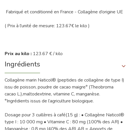
Fabriqué et conditionné en France - Collagène d’origine UE
( Prix à l'unité de mesure: 123.67€ le kilo )
Prix au kilo :
123.67 € / kilo
Ingrédients
Collagène marin Naticol® (peptides de collagène de type I)
issu de poisson, poudre de cacao maigre° (Theobroma
cacao L.),maltodextrine, vitamine C, manganèse.
°Ingrédients issus de l’agriculture biologique.
Dosage pour 3 cuillères à café(15 g) : • Collagène Naticol®
type I : 10 000 mg • Vitamine C : 80 mg (100% des AR) •
Manganèse : 0,8 mg (40% des AR) AR = Apports de