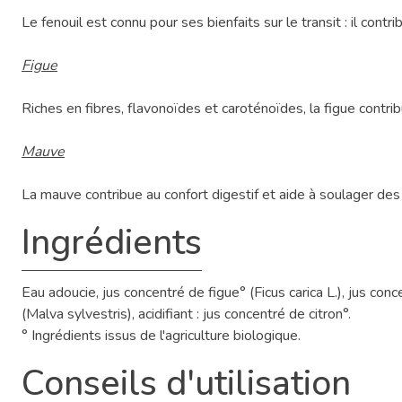
Le fenouil est connu pour ses bienfaits sur le transit : il contr
Figue
Riches en fibres, flavonoïdes et caroténoïdes, la figue contribu
Mauve
La mauve contribue au confort digestif et aide à soulager des
Ingrédients
Eau adoucie, jus concentré de figue° (Ficus carica L.), jus co
(Malva sylvestris), acidifiant : jus concentré de citron°.
° Ingrédients issus de l'agriculture biologique.
Conseils d'utilisation