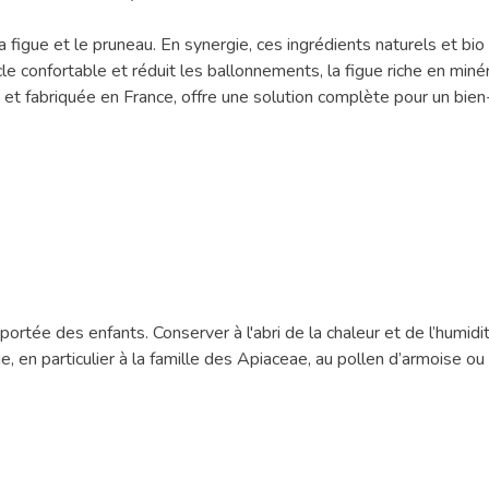
, la figue et le pruneau. En synergie, ces ingrédients naturels 
le confortable et réduit les ballonnements, la figue riche en miné
an et fabriquée en France, offre une solution complète pour un bie
portée des enfants. Conserver à l'abri de la chaleur et de l’humid
 en particulier à la famille des Apiaceae, au pollen d’armoise ou 