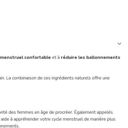
 menstruel confortable
et à
réduire les ballonnements
sain. La combinaison de ces ingrédients naturels offre une
jorité des femmes en âge de procréer. Également appelés
 aide à appréhender votre cycle menstruel de manière plus
onnements.