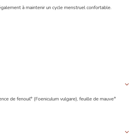
ide également à maintenir un cycle menstruel confortable.
mence de fenouil° (Foeniculum vulgare), feuille de mauve°