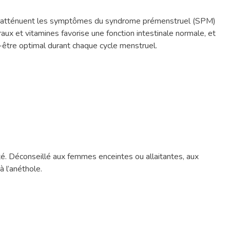
et bio atténuent les symptômes du syndrome prémenstruel (SPM)
raux et vitamines favorise une fonction intestinale normale, et
n-être optimal durant chaque cycle menstruel.
ité. Déconseillé aux femmes enceintes ou allaitantes, aux
à l’anéthole.