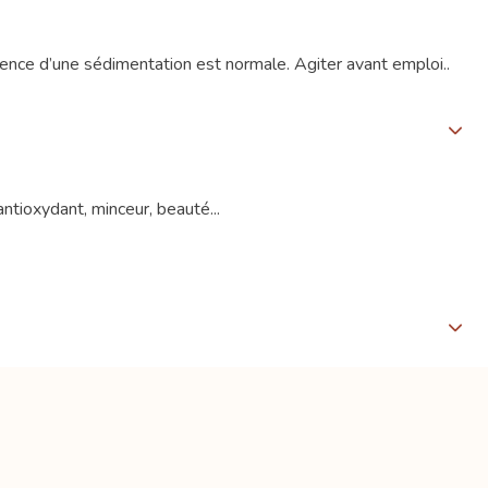
sence d’une sédimentation est normale. Agiter avant emploi..
ntioxydant, minceur, beauté...