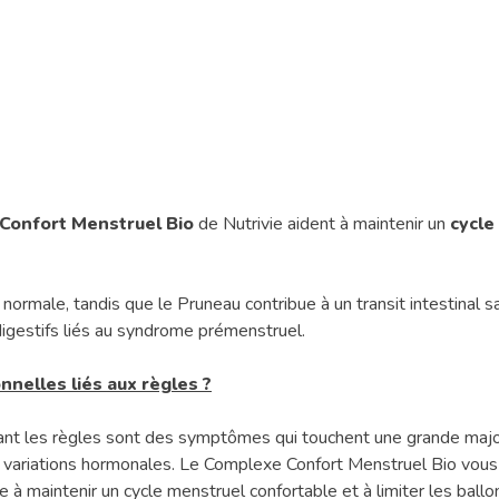
Confort Menstruel Bio
de Nutrivie aident à maintenir un
cycle
e normale, tandis que le Pruneau contribue à un transit intestinal 
digestifs liés au syndrome prémenstruel.
nelles liés aux règles ?
dant les règles sont des symptômes qui touchent une grande ma
 variations hormonales. Le Complexe Confort Menstruel Bio vous
e à maintenir un cycle menstruel confortable et à limiter les ball