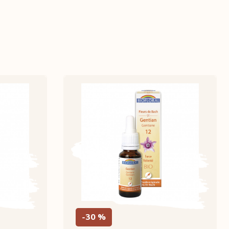
-30 %