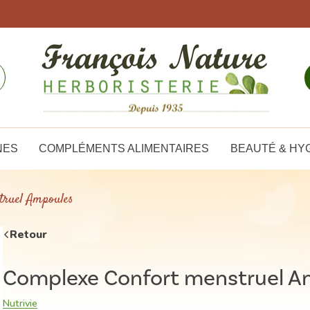
NES
COMPLÉMENTS ALIMENTAIRES
BEAUTÉ & HY
truel Ampoules
Retour
Complexe Confort menstruel A
Nutrivie