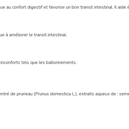
ibue au confort digestif et favorise un bon transit intestinal. Il a
e à améliorer le transit intestinal.
 inconforts tels que les ballonnements.
ncentré de pruneau (Prunus domestica L.), extraits aqueux de : se