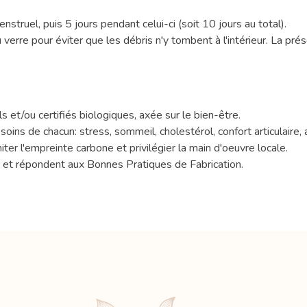
struel, puis 5 jours pendant celui-ci (soit 10 jours au total).
erre pour éviter que les débris n'y tombent à l'intérieur. La pré
et/ou certifiés biologiques, axée sur le bien-être.
ns de chacun: stress, sommeil, cholestérol, confort articulaire, a
ter l'empreinte carbone et privilégier la main d'oeuvre locale.
s et répondent aux Bonnes Pratiques de Fabrication.