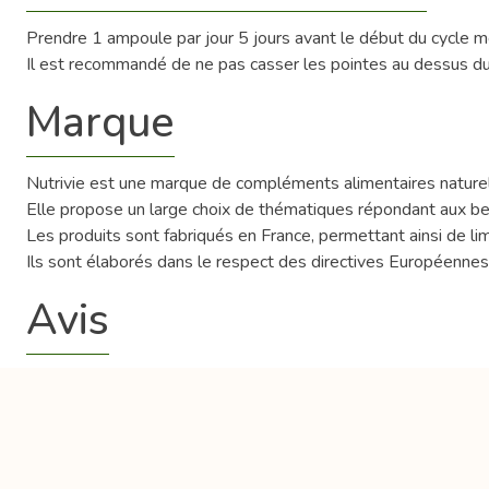
Prendre 1 ampoule par jour 5 jours avant le début du cycle men
Il est recommandé de ne pas casser les pointes au dessus du v
Marque
Nutrivie est une marque de compléments alimentaires naturels 
Elle propose un large choix de thématiques répondant aux besoi
Les produits sont fabriqués en France, permettant ainsi de limi
Ils sont élaborés dans le respect des directives Européenne
Avis