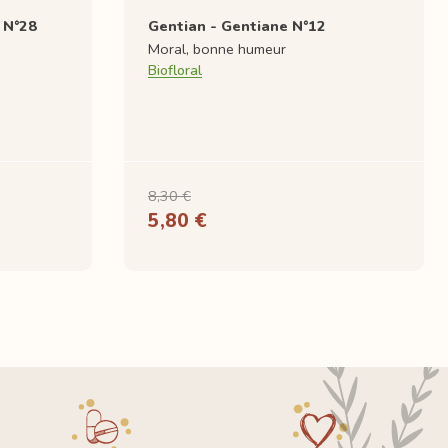
 N°28
Gentian - Gentiane N°12
Moral, bonne humeur
Biofloral
8,30 €
5,80 €