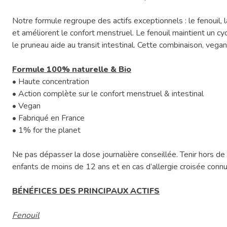
Notre formule regroupe des actifs exceptionnels : le fenouil
et améliorent le confort menstruel. Le fenouil maintient un cyc
le pruneau aide au transit intestinal. Cette combinaison, veg
Formule 100% naturelle & Bio
• Haute concentration
• Action complète sur le confort menstruel & intestinal
• Vegan
• Fabriqué en France
• 1% for the planet
Ne pas dépasser la dose journalière conseillée. Tenir hors de 
enfants de moins de 12 ans et en cas d’allergie croisée connue,
BÉNÉFICES DES PRINCIPAUX ACTIFS
Fenouil