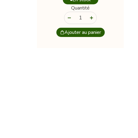
Quantité
-
+
Ajouter au panier