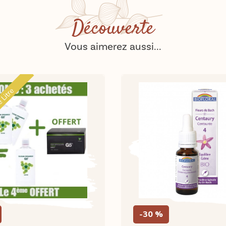
Découverte
Vous aimerez aussi...
e Litre
-30 %