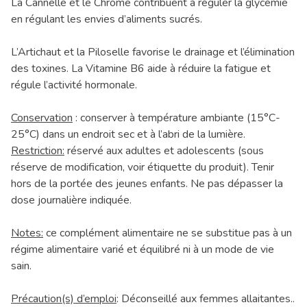
La Cannelle et le Chrome contribuent à réguler la glycémie
en régulant les envies d’aliments sucrés.
L’Artichaut et la Piloselle favorise le drainage et l’élimination
des toxines. La Vitamine B6 aide à réduire la fatigue et
régule l’activité hormonale.
Conservation
: conserver à température ambiante (15°C-
25°C) dans un endroit sec et à l’abri de la lumière.
Restriction:
réservé aux adultes et adolescents (sous
réserve de modification, voir étiquette du produit). Tenir
hors de la portée des jeunes enfants. Ne pas dépasser la
dose journalière indiquée.
Notes:
ce complément alimentaire ne se substitue pas à un
régime alimentaire varié et équilibré ni à un mode de vie
sain.
Précaution(s) d’emploi
: Déconseillé aux femmes allaitantes..