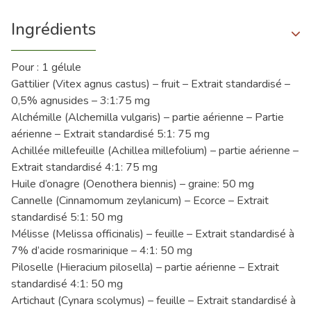
Ingrédients
Pour : 1 gélule
Gattilier (Vitex agnus castus) – fruit – Extrait standardisé –
0,5% agnusides – 3:1:75 mg
Alchémille (Alchemilla vulgaris) – partie aérienne – Partie
aérienne – Extrait standardisé 5:1: 75 mg
Achillée millefeuille (Achillea millefolium) – partie aérienne –
Extrait standardisé 4:1: 75 mg
Huile d’onagre (Oenothera biennis) – graine: 50 mg
Cannelle (Cinnamomum zeylanicum) – Ecorce – Extrait
standardisé 5:1: 50 mg
Mélisse (Melissa officinalis) – feuille – Extrait standardisé à
7% d’acide rosmarinique – 4:1: 50 mg
Piloselle (Hieracium pilosella) – partie aérienne – Extrait
standardisé 4:1: 50 mg
Artichaut (Cynara scolymus) – feuille – Extrait standardisé à