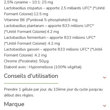
2,5% cynarine – 10:1: 25 mg
Lactobacillus crispatus – apporte 2,5 milliards UFC* (*Unité
Formant Colonie):12.5 mg
Vitamine B6 (Pyridoxal 5-phosphate):6 mg
Lactobacillus plantarum – apporte 833 millions UFC*
(*Unité Formant Colonie):4.2 mg
Lactobacillus fermentum – apporte 833 millions UFC*
(*Unité Formant Colonie): 4.2 mg
Lactobacillus gasseri – apporte 833 millions UFC* (*Unité
Formant Colonie) :4.2 mg
Chrome (Picolinate): 50µg
Elaboré avec : Hypromellose (100% végétal).
Conseils d'utilisation
Prendre 1 gélule par jour, du 10ème jour du cycle jusqu’au
début des règles.
Marque