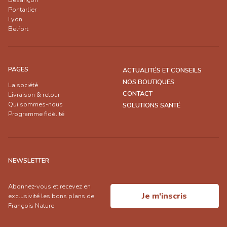
Besançon
Pontarlier
Lyon
Belfort
PAGES
ACTUALITÉS ET CONSEILS
NOS BOUTIQUES
La société
CONTACT
Livraison & retour
Qui sommes-nous
SOLUTIONS SANTÉ
Programme fidèlité
NEWSLETTER
Abonnez-vous et recevez en
Je m'inscris
exclusivité les bons plans de
François Nature