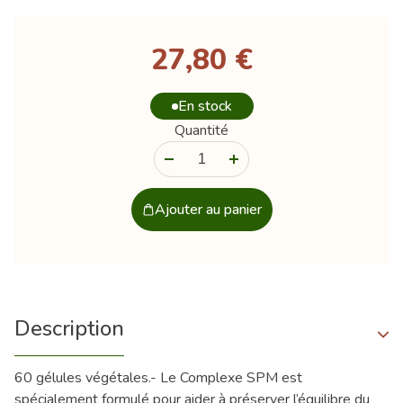
27,80 €
En stock
Quantité
-
+
Ajouter au panier
Description
60 gélules végétales.- Le Complexe SPM est
spécialement formulé pour aider à préserver l’équilibre du