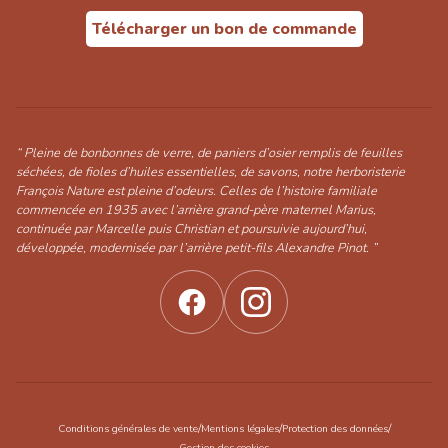
Télécharger un bon de commande
“ Pleine de bonbonnes de verre, de paniers d’osier remplis de feuilles
séchées, de fioles d’huiles essentielles, de savons, notre herboristerie
François Nature est pleine d’odeurs. Celles de l’histoire familiale
commencée en 1935 avec l’arrière grand-père maternel Marius,
continuée par Marcelle puis Christian et poursuivie aujourd’hui,
développée, modernisée par l’arrière petit-fils Alexandre Pinot. ”
/
/
/
Conditions générales de vente
Mentions légales
Protection des données
Gestion des cookies