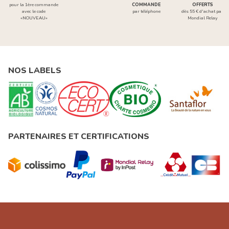
pour la 1ère commande
COMMANDE
OFFERTS
avec le code
par téléphone
dès 55 € d'achat par
«NOUVEAU»
Mondial Relay
NOS LABELS
PARTENAIRES ET CERTIFICATIONS