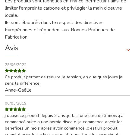
Les produits sont fabriqués en France, permettant ainsi de
limiter l'empreinte carbone et privilégier la main d'oeuvre
locale.
Ils sont élaborés dans le respect des directives
Européennes et répondent aux Bonnes Pratiques de
Fabrication.
Avis
28/06/2022
Ce produit permet de réduire la tension, en quelques jours je
sens la différence.
Anne-Gaëlle
06/03/2019
j utilise ce produit depuis 2 ans .je fais une cure de 3 mois .j ai
commencé suite a une hernie discale .je commence a voir les
benefices un mois apres avoir commencé .c est un produit
complet pour les articulations . il reunit tous les ingredients