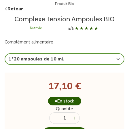
Produit Bio
Retour
Complexe Tension Ampoules BIO
5/5
Nutrivie
Complément alimentaire
1*20 ampoules de 10 ml.
17,10 €
En stock
Quantité
-
+