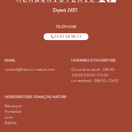
TÉLÉPHONE
03 81 59 98 72
EMAIL
HORAIRES D'OUVERTURE
contact@francois-nature.com
Du lundi au jeudi : 08h30-
12h00/13h00-17h30
Le vendredi : 08h30-12h00
HERBORISTERIE FRANÇOIS NATURE
Besançon
Pontarlier
Lyon
Belfort