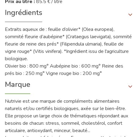
Prix au litre :
85.5 € / litre
Ingrédients
Extraits aqueux de : feuille d’olivier* (Olea europea),
sommité fleurie d’aubépine* (Crataegus laevigata), sommité
fleurie de reine des prés* (Filipendula ulmaria), feuille de
vigne rouge* (Vitis vinifera). *Ingrédient issu de l'agriculture
biologique.
Olivier bio : 800 mg° Aubépine bio : 600 mg° Reine des
prés bio : 250 mg° Vigne rouge bio : 200 mg°
Marque
Nutrivie est une marque de compléments alimentaires
naturels et/ou certifiés biologiques, axée sur le bien-être.
Elle propose un large choix de thématiques répondant aux
besoins de chacun: stress, sommeil, cholestérol, confort
articulaire, antioxydant, minceur, beauté...