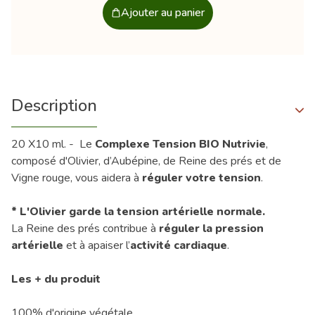
Ajouter au panier
Description
20 X10 ml. - Le
Complexe Tension BIO Nutrivie
,
composé d'Olivier, d’Aubépine, de Reine des prés et de
Vigne rouge, vous aidera à
réguler votre tension
.
* L'Olivier garde la tension artérielle normale.
La Reine des prés contribue à
réguler la pression
artérielle
et à apaiser l’
activité cardiaque
.
Les + du produit
100% d'origine végétale.