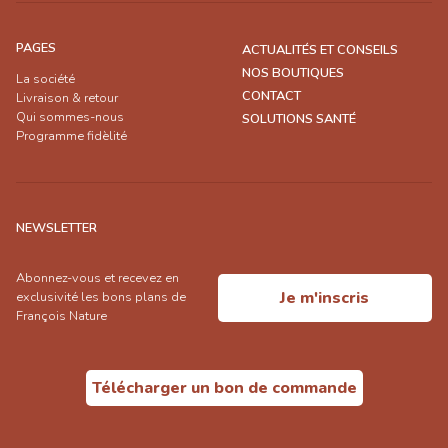
PAGES
ACTUALITÉS ET CONSEILS
NOS BOUTIQUES
La société
CONTACT
Livraison & retour
Qui sommes-nous
SOLUTIONS SANTÉ
Programme fidèlité
NEWSLETTER
Abonnez-vous et recevez en
Je m'inscris
exclusivité les bons plans de
François Nature
Télécharger un bon de commande