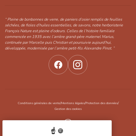
“ Pleine de bonbonnes de verre, de paniers d’osier remplis de feuilles
séchées, de fioles d’huiles essentielles, de savons, notre herboristerie
François Nature est pleine d’odeurs. Celles de l’histoire familiale
commencée en 1935 avec l’arrière grand-père maternel Marius,
continuée par Marcelle puis Christian et poursuivie aujourd’hui,
développée, modernisée par l’arrière petit-fils Alexandre Pinot. ”
/
/
/
Conditions générales de vente
Mentions légales
Protection des données
Gestion des cookies
Réalisation Koredge