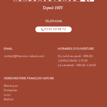
TÉLÉPHONE
03 81 59 98 72
EMAIL
HORAIRES D'OUVERTURE
contact@francois-nature.com
Du lundi au jeudi : 08h30-
12h00/13h00-17h30
Le vendredi : 08h30-12h00
HERBORISTERIE FRANÇOIS NATURE
Besançon
Pontarlier
Lyon
Belfort