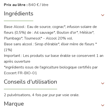
Prix au litre :
840 € / litre
Ingrédients
Base Alcool : Eau de source, cognac*, infusion solaire de
fleurs (0,5%) de : Ail sauvage*, Bouton d'or*, Mélèze*,
Plumbago*, Tournesol* - Alcool 20% vol.
Base sans alcool : Sirop d'érable*, élixir mère de fleurs *
(1%)
Important : Les produits sur base érable se conservent 1 an
après ouverture
*ingrédients issus de l'agriculture biologique certifiés par
Ecocert FR-BIO-01
Conseils d'utilisation
2 pulvérisations, 4 fois par jour par voie orale.
Marque