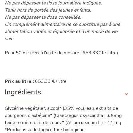
Ne pas dépasser la dose journalière indiquée.
Tenir hors de portée des jeunes enfants.
Ne pas dépasser la dose conseillée.
Un complémént alimentaire ne se substitue pas à une
alimentation variée et équilibrée et à un mode de vie
sain.
Pour 50 ml: (Prix à l'unité de mesure : 653.33€ le Litre)
Prix au litre :
653.33 € / litre
Ingrédients
Glycérine végétale*, alcool* (35% vol.), eau, extraits de
bourgeons d'aubépine* (Craetaegus oxyacantha L.)36mg;
teinture mère d'ail des ours * (Allium ursinum L.) - 11 mg
*Produit issu de l’agriculture biologique.