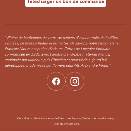
Télécharger un bon de commande
“ Pleine de bonbonnes de verre, de paniers d’osier remplis de feuilles
séchées, de fioles d’huiles essentielles, de savons, notre herboristerie
François Nature est pleine d’odeurs. Celles de l’histoire familiale
commencée en 1935 avec l’arrière grand-père maternel Marius,
continuée par Marcelle puis Christian et poursuivie aujourd’hui,
développée, modernisée par l’arrière petit-fils Alexandre Pinot. ”
/
/
/
Conditions générales de vente
Mentions légales
Protection des données
Gestion des cookies