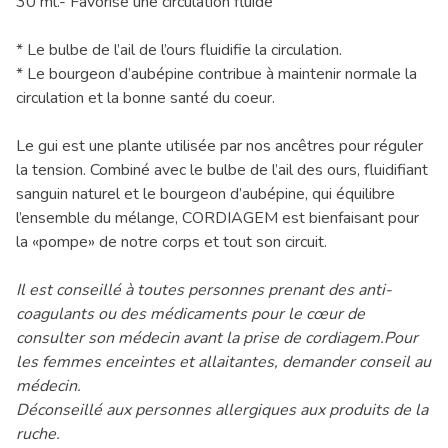
30 ml.- Favorise une circulation fluide
* Le bulbe de l’ail de l’ours fluidifie la circulation.
* Le bourgeon d’aubépine contribue à maintenir normale la
circulation et la bonne santé du coeur.
Le gui est une plante utilisée par nos ancêtres pour réguler
la tension. Combiné avec le bulbe de l’ail des ours, fluidifiant
sanguin naturel et le bourgeon d’aubépine, qui équilibre
l’ensemble du mélange, CORDIAGEM est bienfaisant pour
la «pompe» de notre corps et tout son circuit.
Il est conseillé à toutes personnes prenant des anti-
coagulants ou des médicaments pour le cœur de
consulter son médecin avant la prise de cordiagem.Pour
les femmes enceintes et allaitantes, demander conseil au
médecin.
Déconseillé aux personnes allergiques aux produits de la
ruche.