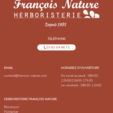
TÉLÉPHONE
03 81 59 98 72
EMAIL
HORAIRES D'OUVERTURE
contact@francois-nature.com
Du lundi au jeudi : 08h30-
12h00/13h00-17h30
Le vendredi : 08h30-12h00
HERBORISTERIE FRANÇOIS NATURE
Besançon
Pontarlier