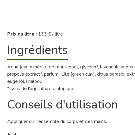
Prix au litre :
133 € / litre
Ingrédients
Aqua (eau minérale de montagne), glycerin*, lavandula angusti
propolis extract*, parfum, illite (green clay), citrus parasidi e
eugenol, linalool.
*Issus de l'agriculture biologique.
Conseils d'utilisation
Appliquer sur l'ensemble du corps et des mains.