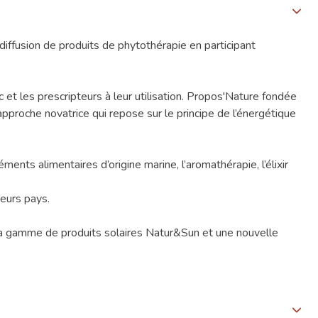
iffusion de produits de phytothérapie en participant
ic et les prescripteurs à leur utilisation. Propos'Nature fondée
approche novatrice qui repose sur le principe de l’énergétique
ents alimentaires d’origine marine, l’aromathérapie, l’élixir
eurs pays.
, la gamme de produits solaires Natur&Sun et une nouvelle