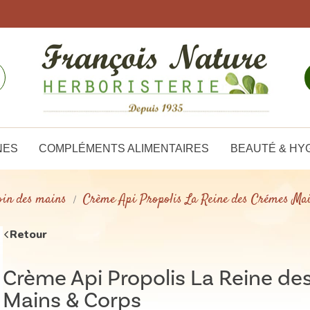
NES
COMPLÉMENTS ALIMENTAIRES
BEAUTÉ & HY
oin des mains
Crème Api Propolis La Reine des Crémes Ma
Retour
Crème Api Propolis La Reine de
Mains & Corps