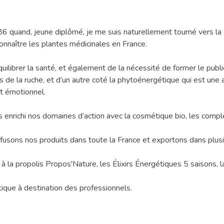
 quand, jeune diplômé, je me suis naturellement tourné vers la d
onnaître les plantes médicinales en France.
équilibrer la santé, et également de la nécessité de former le publ
 de la ruche, et d’un autre coté la phytoénergétique qui est une 
et émotionnel.
 enrichi nos domaines d’action avec la cosmétique bio, les complém
fusons nos produits dans toute la France et exportons dans plusi
 à la propolis Propos'Nature, les Élixirs Énergétiques 5 saisons
que à destination des professionnels.