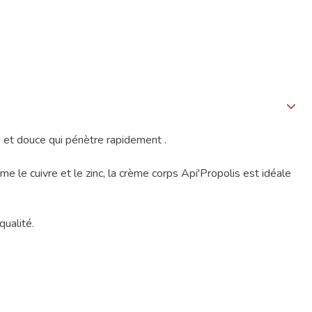
 et douce qui pénètre rapidement .
me le cuivre et le zinc, la crème corps Api'Propolis est idéale
qualité.