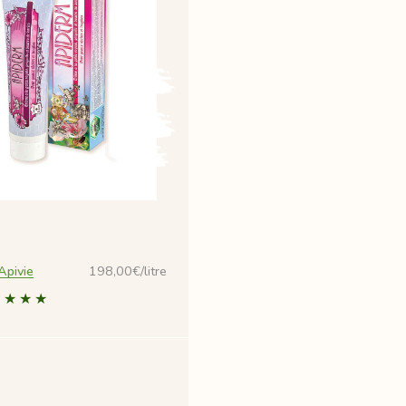
Apivie
198,00€/litre