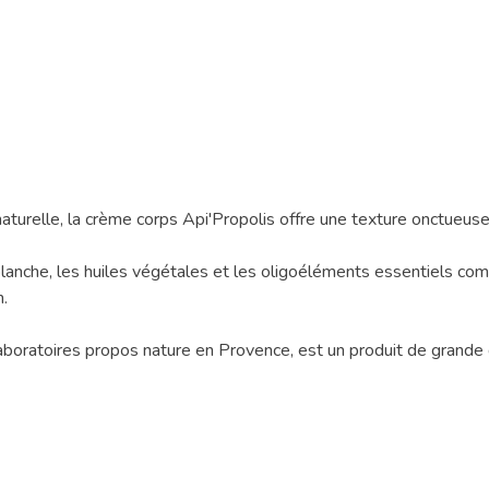
turelle, la crème corps Api'Propolis offre une texture onctueuse
 blanche, les huiles végétales et les oligoéléments essentiels com
n.
laboratoires propos nature en Provence, est un produit de grande 