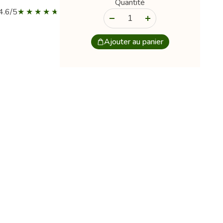
Quantité
4.6/5
-
+
Ajouter au panier