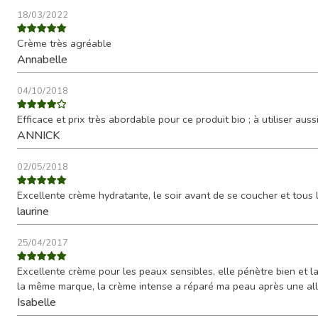
18/03/2022
Crème très agréable
Annabelle
04/10/2018
Efficace et prix très abordable pour ce produit bio ; à utiliser aus
ANNICK
02/05/2018
Excellente crème hydratante, le soir avant de se coucher et tous le
laurine
25/04/2017
Excellente crème pour les peaux sensibles, elle pénètre bien et la
la même marque, la crème intense a réparé ma peau après une al
Isabelle