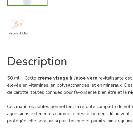
Produit Bio
Description
50 ml. - Cette
crème visage à l'aloe vera
revitalisante est
élevée en vitamines, en polysaccharides, et en minéraux. C'est u
de carotte, toutes connues pour favoriser le bien être et la
ré
Ces matières nobles permettent la refonte complète de votre 
agressions extérieures comme le dessèchement dû au vent, au s
protégée, elle sera aussi plus tonique et paraîtra ainsi rajeunie