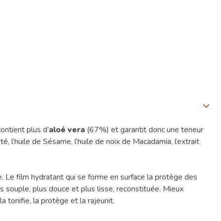
ontient plus d’
aloé
vera
(67%) et garantit donc une teneur
té, l’huile de Sésame, l’huile de noix de Macadamia, l’extrait
. Le film hydratant qui se forme en surface la protège des
s souple, plus douce et plus lisse, reconstituée. Mieux
l la tonifie, la protège et la rajeunit.