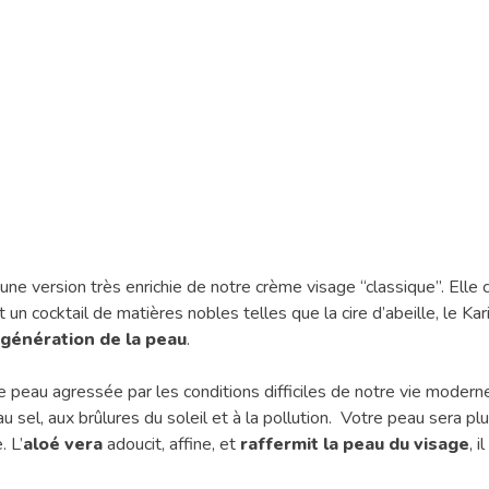
 une version très enrichie de notre crème visage “classique”. Elle c
n cocktail de matières nobles telles que la cire d’abeille, le Kari
génération de la peau
.
peau agressée par les conditions difficiles de notre vie moderne
el, aux brûlures du soleil et à la pollution. Votre peau sera plu
. L’
aloé
vera
adoucit, affine, et
raffermit la peau du visage
, i