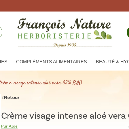
NES
COMPLÉMENTS ALIMENTAIRES
BEAUTÉ & HY
rème visage intense aloé vera 63% BIO
Retour
Crème visage intense aloé vera
Pur Aloe