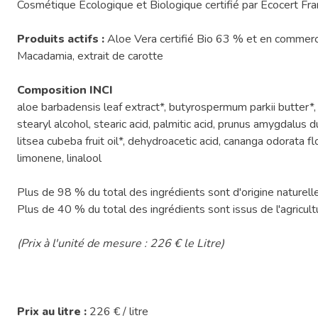
Cosmétique Ecologique et Biologique certifié par Ecocert Fr
Produits actifs :
Aloe Vera certifié Bio 63 % et en commerce
Macadamia, extrait de carotte
Composition INCI
aloe barbadensis leaf extract*, butyrospermum parkii butter*, is
stearyl alcohol, stearic acid, palmitic acid, prunus amygdalus 
litsea cubeba fruit oil*, dehydroacetic acid, cananga odorata fl
limonene, linalool
Plus de 98 % du total des ingrédients sont d'origine naturelle
Plus de 40 % du total des ingrédients sont issus de l'agricult
(Prix à l'unité de mesure : 226 € le Litre)
Prix au litre :
226 € / litre