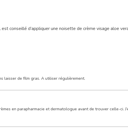
l est conseillé d’appliquer une noisette de crème visage aloe vera
s laisser de film gras. A utiliser régulièrement.
es en parapharmacie et dermatologue avant de trouver celle-ci. J’en 