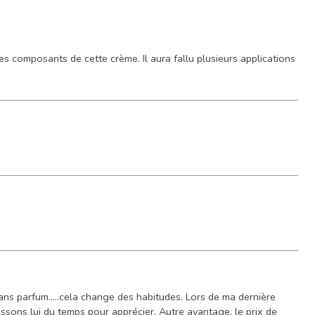
es composants de cette crème. Il aura fallu plusieurs applications
, sans parfum.....cela change des habitudes. Lors de ma dernière
.laissons lui du temps pour apprécier. Autre avantage, le prix de