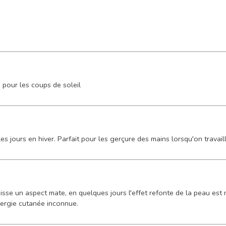
si pour les coups de soleil
s jours en hiver. Parfait pour les gerçure des mains lorsqu'on travaill
isse un aspect mate, en quelques jours l'effet refonte de la peau est 
lergie cutanée inconnue.