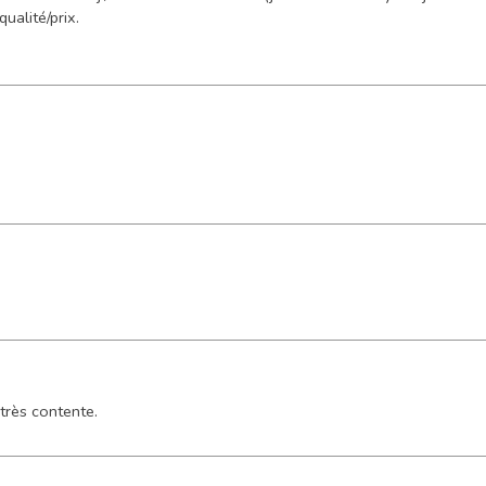
ualité/prix.
 très contente.