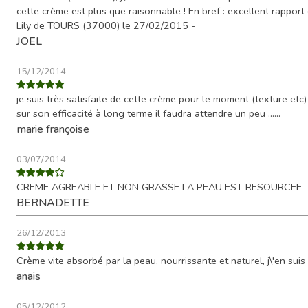
cette crème est plus que raisonnable ! En bref : excellent rapport q
Lily de TOURS (37000) le 27/02/2015 -
JOEL
15/12/2014
je suis très satisfaite de cette crème pour le moment (texture etc)
sur son efficacité à long terme il faudra attendre un peu ......
marie françoise
03/07/2014
CREME AGREABLE ET NON GRASSE LA PEAU EST RESOURCEE
BERNADETTE
26/12/2013
Crème vite absorbé par la peau, nourrissante et naturel, j\'en suis
anais
05/12/2012