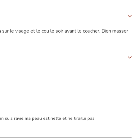
 sur le visage et le cou le soir avant le coucher. Bien masser
suis ravie ma peau est nette et ne tiraille pas.