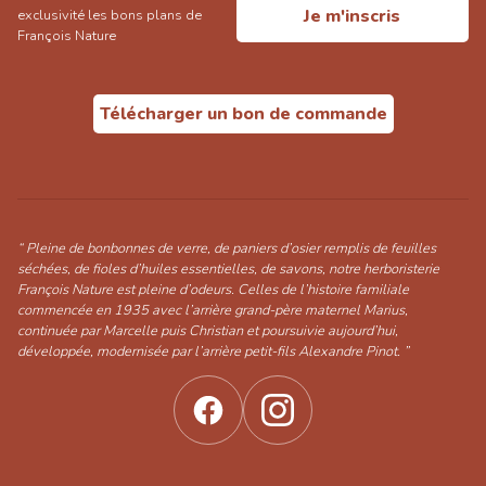
Je m'inscris
exclusivité les bons plans de
François Nature
Télécharger un bon de commande
“ Pleine de bonbonnes de verre, de paniers d’osier remplis de feuilles
séchées, de fioles d’huiles essentielles, de savons, notre herboristerie
François Nature est pleine d’odeurs. Celles de l’histoire familiale
commencée en 1935 avec l’arrière grand-père maternel Marius,
continuée par Marcelle puis Christian et poursuivie aujourd’hui,
développée, modernisée par l’arrière petit-fils Alexandre Pinot. ”