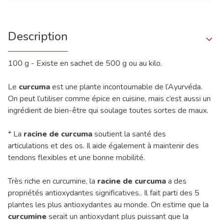
Description
100 g - Existe en sachet de 500 g ou au kilo.
Le
curcuma
est une plante incontournable de l’Ayurvéda.
On peut l’utiliser comme épice en cuisine, mais c’est aussi un
ingrédient de bien-être qui soulage toutes sortes de maux.
* La
racine de curcuma
soutient la santé des
articulations et des os. Il aide également à maintenir des
tendons flexibles et une bonne mobilité.
Très riche en curcumine, la
racine de
curcuma
a des
propriétés antioxydantes significatives.. Il fait parti des 5
plantes les plus antioxydantes au monde. On estime que la
curcumine
serait un antioxydant plus puissant que la