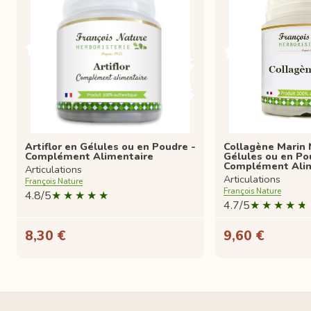
Artiflor en Gélules ou en Poudre -
Collagène Marin 
Complément Alimentaire
Gélules ou en Po
Complément Ali
Articulations
Articulations
François Nature
François Nature
4.8/5
4.7/5
8,30 €
9,60 €