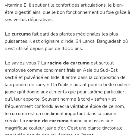
vitamine E. Il soutient le confort des articulations, le bien-
être digestif, ainsi que le bon fonctionnement du foie grâce à
ses vertus dépuratives.
Le
curcuma
fait parti des plantes médicinales les plus
puissantes, il est originaire d'Inde, Sri Lanka, Bangladesh où
il est utilisé depuis plus de 4000 ans.
Le saviez-vous ? La
racine de curcuma
est surtout
employée comme condiment frais en Asie du Sud-Est,
séché et pulvérisé en Inde. Il entre dans la composition de
la « poudre de curry ». On l’utilise autant pour la belle couleur
jaune qu’il donne aux aliments que pour l’arôme particulier
qu’il leur apporte. Souvent nommé à tord « safran » et
fréquemment confondu avec la véritable épice de ce nom,
le curcuma est un condiment important dans la cuisine
créole. La
racine de curcuma
donne aux tissus une
magnifique couleur jaune d’or. C’est une plante tinctoriale