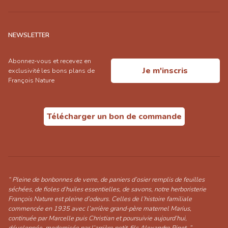
NEWSLETTER
Abonnez-vous et recevez en
Je m'inscris
exclusivité les bons plans de
François Nature
Télécharger un bon de commande
“ Pleine de bonbonnes de verre, de paniers d’osier remplis de feuilles
séchées, de fioles d’huiles essentielles, de savons, notre herboristerie
François Nature est pleine d’odeurs. Celles de l’histoire familiale
commencée en 1935 avec l’arrière grand-père maternel Marius,
continuée par Marcelle puis Christian et poursuivie aujourd’hui,