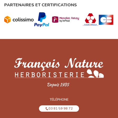
PARTENAIRES ET CERTIFICATIONS
TÉLÉPHONE
03 81 59 98 72