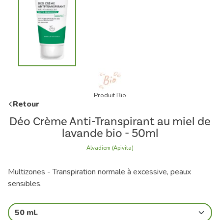
Produit Bio
Retour
Déo Crème Anti-Transpirant au miel de
lavande bio - 50ml
Alvadiem (Apivita)
Multizones - Transpiration normale à excessive, peaux
sensibles.
50 ml.