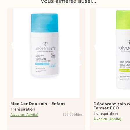
Vous aimerez aussi...
Mon 1er Deo soin - Enfant
Déodorant soin r
Format ECO
Transpiration
Transpiration
Alvadiem (Apivita)
222,50€/litre
Alvadiem (Apivita)