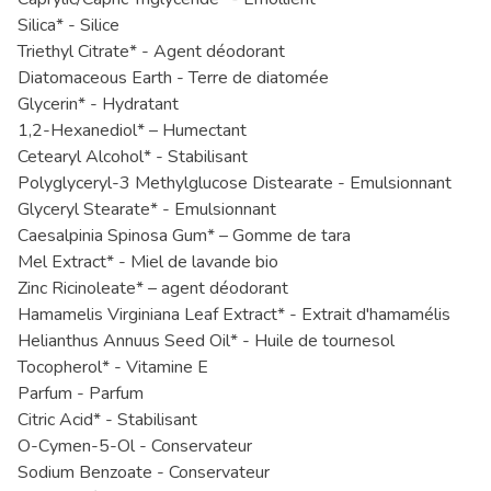
Silica* - Silice
Triethyl Citrate* - Agent déodorant
Diatomaceous Earth - Terre de diatomée
Glycerin* - Hydratant
1,2-Hexanediol* – Humectant
Cetearyl Alcohol* - Stabilisant
Polyglyceryl-3 Methylglucose Distearate - Emulsionnant
Glyceryl Stearate* - Emulsionnant
Caesalpinia Spinosa Gum* – Gomme de tara
Mel Extract* - Miel de lavande bio
Zinc Ricinoleate* – agent déodorant
Hamamelis Virginiana Leaf Extract* - Extrait d'hamamélis
Helianthus Annuus Seed Oil* - Huile de tournesol
Tocopherol* - Vitamine E
Parfum - Parfum
Citric Acid* - Stabilisant
O-Cymen-5-Ol - Conservateur
Sodium Benzoate - Conservateur