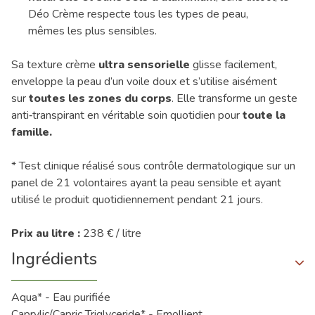
Déo Crème respecte tous les types de peau,
mêmes les plus sensibles.
Sa texture crème
ultra sensorielle
glisse facilement,
enveloppe la peau d’un voile doux et s’utilise aisément
sur
toutes les zones du corps
. Elle transforme un geste
anti‑transpirant en véritable soin quotidien pour
toute la
famille.
* Test clinique réalisé sous contrôle dermatologique sur un
panel de 21 volontaires ayant la peau sensible et ayant
utilisé le produit quotidiennement pendant 21 jours.
Prix au litre :
238 € / litre
Ingrédients
Aqua* - Eau purifiée
Caprylic/Capric Triglyceride* - Emollient