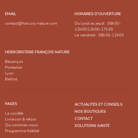
EMAIL
HORAIRES D'OUVERTURE
contact@francois-nature.com
Du lundi au jeudi : 08h30-
12h00/13h00-17h30
Le vendredi : 08h30-12h00
HERBORISTERIE FRANÇOIS NATURE
Besançon
Pontarlier
Lyon
Belfort
PAGES
ACTUALITÉS ET CONSEILS
NOS BOUTIQUES
La société
CONTACT
Livraison & retour
Qui sommes-nous
SOLUTIONS SANTÉ
Programme fidèlité