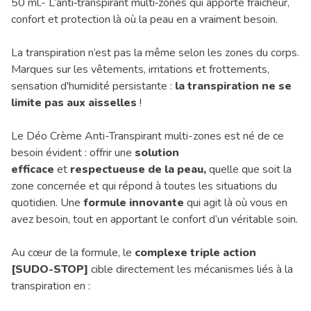
50 ml.- L’anti‑transpirant multi‑zones qui apporte fraîcheur,
confort et protection là où la peau en a vraiment besoin.
La transpiration n’est pas la même selon les zones du corps.
Marques sur les vêtements, irritations et frottements,
sensation d'humidité persistante :
la transpiration ne se
limite pas aux aisselles
!
Le Déo Crème Anti-Transpirant multi-zones est né de ce
besoin évident : offrir une
solution
efficace
et
respectueuse de la peau,
quelle que soit la
zone concernée et qui répond à toutes les situations du
quotidien. Une
formule innovante
qui agit là où vous en
avez besoin, tout en apportant le confort d’un véritable soin.
Au cœur de la formule, le
complexe triple action
[SUDO-STOP]
cible directement les mécanismes liés à la
transpiration en :