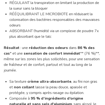
RÉGULANT la transpiration en limitant la production de
la sueur sans la bloquer
RÉÉQUILIBRANT LE MICROBIOTE en réduisant la
colonisation des bactéries responsables des mauvaises
odeurs
ABSORBANT l'humidité via un complexe de poudre 7x
plus absorbant que le talc
Résultat
: une
réduction des odeurs
dans
86 % des
cas
* et une
sensation de confort immédiat
** (76 %)**,
même sur les zones les plus sollicitées, pour une sensation
de fraîcheur et de confort, partout et tout au long de la
journée.
Sa texture
crème ultra-absorbante
, au fini non gras
et
non collant
laisse la peau douce, apaisée et
protégée, y compris après rasage ou épilation.
Composée à
95 % d’ingrédients d’origine
naturelle et sans sels d'aluminium
, sans alcool, le