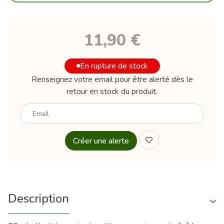
11,90 €
En rupture de stock
Renseignez votre email pour être alerté dès le
retour en stock du produit.
Votre
email
Description