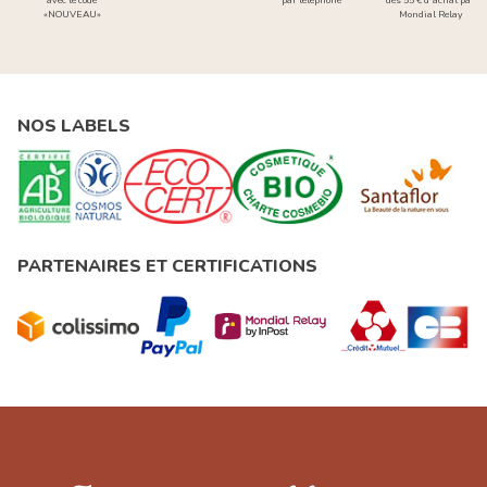
avec le code
par téléphone
dès 55 € d'achat par
«NOUVEAU»
Mondial Relay
NOS LABELS
PARTENAIRES ET CERTIFICATIONS