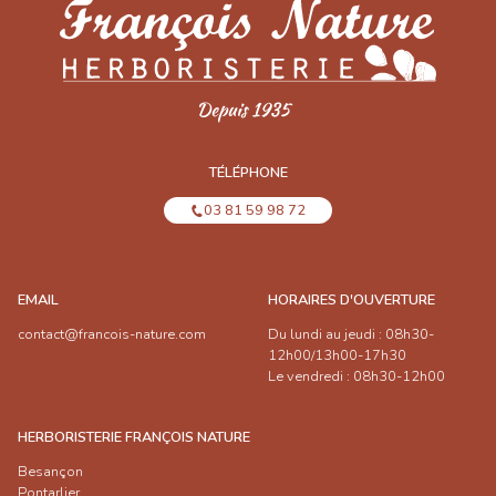
TÉLÉPHONE
03 81 59 98 72
EMAIL
HORAIRES D'OUVERTURE
contact@francois-nature.com
Du lundi au jeudi : 08h30-
12h00/13h00-17h30
Le vendredi : 08h30-12h00
HERBORISTERIE FRANÇOIS NATURE
Besançon
Pontarlier