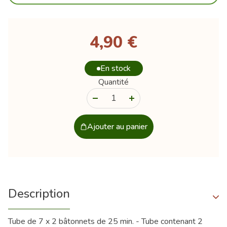
4,90 €
En stock
Quantité
-
+
Ajouter au panier
Description
Tube de 7 x 2 bâtonnets de 25 min. - Tube contenant 2