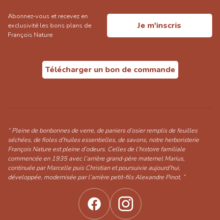
Abonnez-vous et recevez en
Je m'inscris
exclusivité les bons plans de
François Nature
Télécharger un bon de commande
“ Pleine de bonbonnes de verre, de paniers d’osier remplis de feuilles
séchées, de fioles d’huiles essentielles, de savons, notre herboristerie
François Nature est pleine d’odeurs. Celles de l’histoire familiale
commencée en 1935 avec l’arrière grand-père maternel Marius,
continuée par Marcelle puis Christian et poursuivie aujourd’hui,
développée, modernisée par l’arrière petit-fils Alexandre Pinot. ”