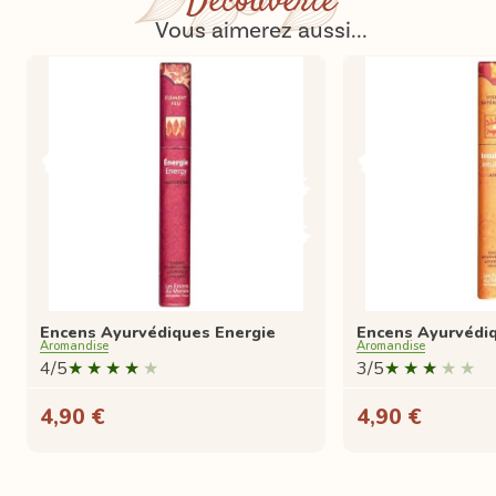
Découverte
Vous aimerez aussi...
Encens Ayurvédiques Energie
Encens Ayurvédiq
Aromandise
Aromandise
4/5
3/5
4,90 €
4,90 €