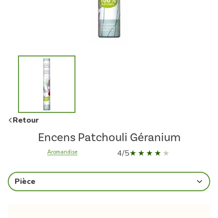
Retour
Encens Patchouli Géranium
4/5
Aromandise
Pièce