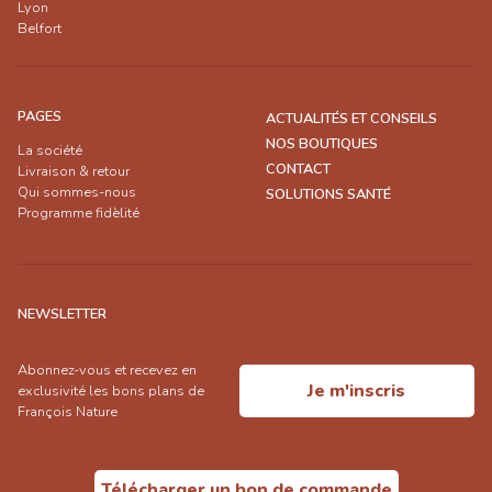
Lyon
Belfort
PAGES
ACTUALITÉS ET CONSEILS
NOS BOUTIQUES
La société
CONTACT
Livraison & retour
Qui sommes-nous
SOLUTIONS SANTÉ
Programme fidèlité
NEWSLETTER
Abonnez-vous et recevez en
Je m'inscris
exclusivité les bons plans de
François Nature
Télécharger un bon de commande