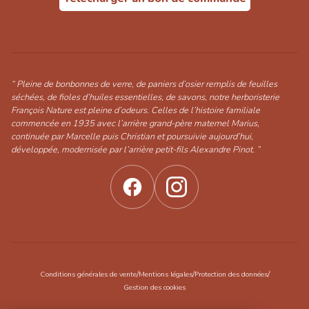
“ Pleine de bonbonnes de verre, de paniers d’osier remplis de feuilles
séchées, de fioles d’huiles essentielles, de savons, notre herboristerie
François Nature est pleine d’odeurs. Celles de l’histoire familiale
commencée en 1935 avec l’arrière grand-père maternel Marius,
continuée par Marcelle puis Christian et poursuivie aujourd’hui,
développée, modernisée par l’arrière petit-fils Alexandre Pinot. ”
/
/
/
Conditions générales de vente
Mentions légales
Protection des données
Gestion des cookies