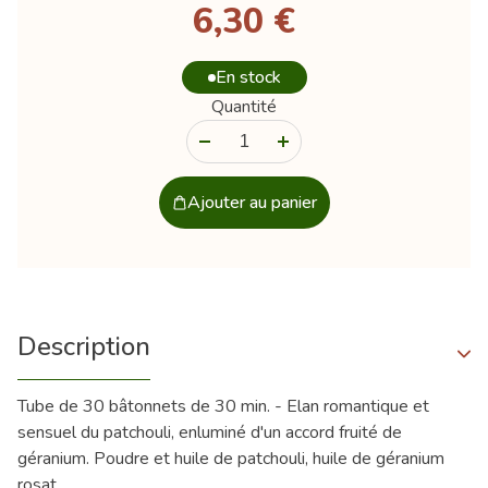
6,30 €
En stock
Quantité
-
+
Ajouter au panier
Description
Tube de 30 bâtonnets de 30 min. - Elan romantique et
sensuel du patchouli, enluminé d'un accord fruité de
géranium. Poudre et huile de patchouli, huile de géranium
rosat.