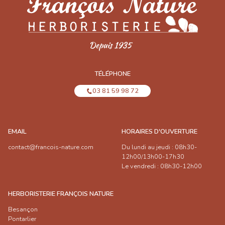
TÉLÉPHONE
03 81 59 98 72
EMAIL
HORAIRES D'OUVERTURE
contact@francois-nature.com
Du lundi au jeudi : 08h30-
12h00/13h00-17h30
Le vendredi : 08h30-12h00
HERBORISTERIE FRANÇOIS NATURE
Besançon
Pontarlier