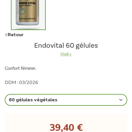
Retour
Endovital 60 gélules
Vitall +
Confort féminin.
DDM : 03/2026
60 gélules végétales
39,40 €