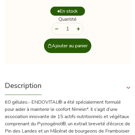
En stock
Quantité
-
+
Ajouter au panier
Description
60 gélules.- ENDOVITAL® a été spécialement formulé
pour aider à maintenir le confort féminin*. Il s’agit d’une
association innovante de 15 actifs nutritionnels et végétaux
comprenant du Pycnogénol®, un extrait breveté d’écorce de
Pin des Landes et un Mâcérat de bourgeons de Framboisier