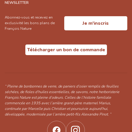
NEWSLETTER
Abonnez-vous et recevez en
Je m'inscris
exclusivité les bons plans de
François Nature
Télécharger un bon de commande
“ Pleine de bonbonnes de verre, de paniers d’osier remplis de feuilles
séchées, de fioles d’huiles essentielles, de savons, notre herboristerie
François Nature est pleine d’odeurs. Celles de l’histoire familiale
commencée en 1935 avec l’arrière grand-père maternel Marius,
continuée par Marcelle puis Christian et poursuivie aujourd’hui,
développée, modernisée par l’arrière petit-fils Alexandre Pinot. ”