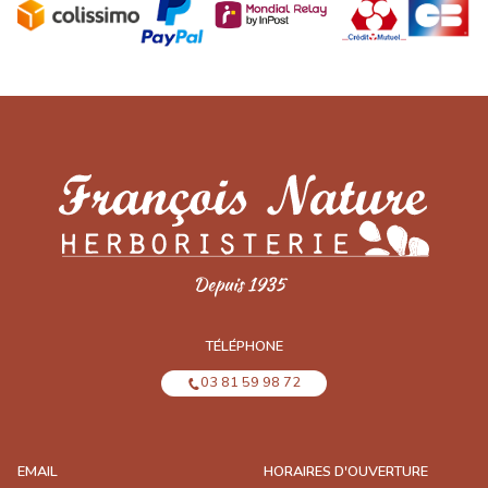
TÉLÉPHONE
03 81 59 98 72
EMAIL
HORAIRES D'OUVERTURE