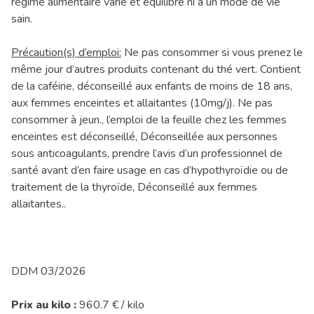
régime alimentaire varié et équilibré ni à un mode de vie
sain.
Précaution(s) d’emploi:
Ne pas consommer si vous prenez le
même jour d’autres produits contenant du thé vert. Contient
de la caféine, déconseillé aux enfants de moins de 18 ans,
aux femmes enceintes et allaitantes (10mg/j). Ne pas
consommer à jeun., l’emploi de la feuille chez les femmes
enceintes est déconseillé, Déconseillée aux personnes
sous anticoagulants, prendre l’avis d’un professionnel de
santé avant d’en faire usage en cas d’hypothyroïdie ou de
traitement de la thyroïde, Déconseillé aux femmes
allaitantes..
DDM 03/2026
Prix au kilo :
960.7 € / kilo