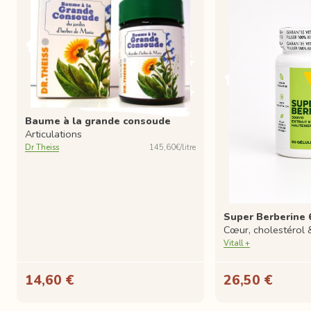
Baume à la grande consoude
Articulations
Dr Theiss
145,60€/litre
Super Berberine 
Cœur, cholestérol 
Vitall +
14,60 €
26,50 €