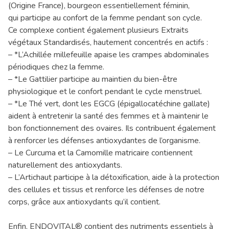
(Origine France), bourgeon essentiellement féminin,
qui participe au confort de la femme pendant son cycle.
Ce complexe contient également plusieurs Extraits
végétaux Standardisés, hautement concentrés en actifs :
– *L’Achillée millefeuille apaise les crampes abdominales
périodiques chez la femme.
– *Le Gattilier participe au maintien du bien-être
physiologique et le confort pendant le cycle menstruel.
– *Le Thé vert, dont les EGCG (épigallocatéchine gallate)
aident à entretenir la santé des femmes et à maintenir le
bon fonctionnement des ovaires. Ils contribuent également
à renforcer les défenses antioxydantes de l’organisme.
– Le Curcuma et la Camomille matricaire contiennent
naturellement des antioxydants.
– L’Artichaut participe à la détoxification, aide à la protection
des cellules et tissus et renforce les défenses de notre
corps, grâce aux antioxydants qu’il contient.
Enfin, ENDOVITAL® contient des nutriments essentiels à