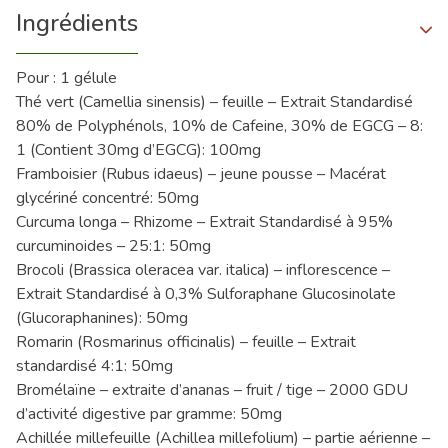
Ingrédients
Pour : 1 gélule
Thé vert (Camellia sinensis) – feuille – Extrait Standardisé
80% de Polyphénols, 10% de Cafeine, 30% de EGCG – 8:
1 (Contient 30mg d’EGCG): 100mg
Framboisier (Rubus idaeus) – jeune pousse – Macérat
glycériné concentré: 50mg
Curcuma longa – Rhizome – Extrait Standardisé à 95%
curcuminoides – 25:1: 50mg
Brocoli (Brassica oleracea var. italica) – inflorescence –
Extrait Standardisé à 0,3% Sulforaphane Glucosinolate
(Glucoraphanines): 50mg
Romarin (Rosmarinus officinalis) – feuille – Extrait
standardisé 4:1: 50mg
Bromélaïne – extraite d’ananas – fruit / tige – 2000 GDU
d’activité digestive par gramme: 50mg
Achillée millefeuille (Achillea millefolium) – partie aérienne –