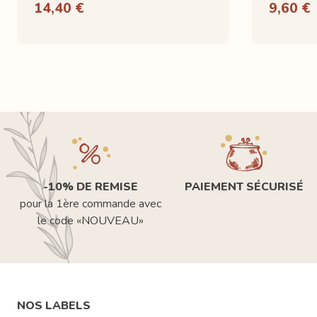
14,40 €
9,60 €
-10% DE REMISE
PAIEMENT SÉCURISÉ
pour la 1ère commande avec
le code «NOUVEAU»
NOS LABELS