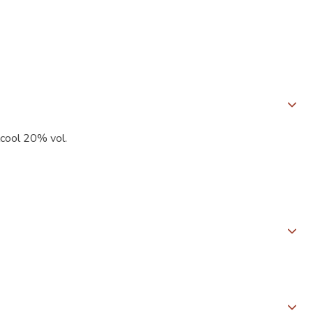
Alcool 20% vol.