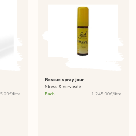
Rescue spray jour
Stress & nervosité
5,00€/litre
Bach
1 245,00€/litre