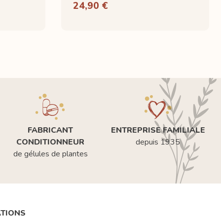
24,90 €
FABRICANT
ENTREPRISE FAMILIALE
CONDITIONNEUR
depuis 1935
de gélules de plantes
ATIONS