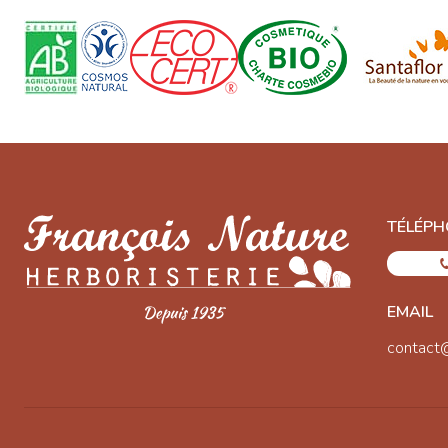
TÉLÉPH
EMAIL
contact