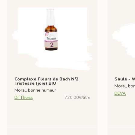
Complexe Fleurs de Bach N°2
Saule - Wi
Tristesse (joie) BIO
Moral, bo
Moral, bonne humeur
DEVA
Dr Theiss
720,00€/litre