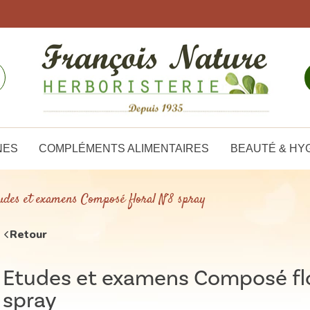
NES
COMPLÉMENTS ALIMENTAIRES
BEAUTÉ & HY
udes et examens Composé floral N°8 spray
Retour
Etudes et examens Composé flo
spray