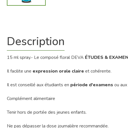
Description
15 ml spray.- Le composé floral DEVA
ÉTUDES & EXAME
Il facilite une
expression orale claire
et cohérente.
Il est conseillé aux étudiants en
période d'examens
ou aux 
Complément alimentaire
Tenir hors de portée des jeunes enfants.
Ne pas dépasser la dose journalière recommandée.