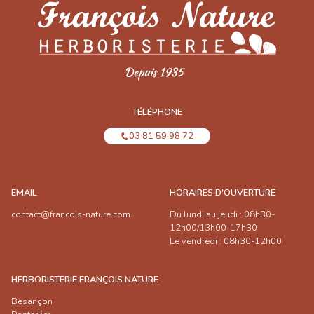
TÉLÉPHONE
03 81 59 98 72
EMAIL
HORAIRES D'OUVERTURE
contact@francois-nature.com
Du lundi au jeudi : 08h30-
12h00/13h00-17h30
Le vendredi : 08h30-12h00
HERBORISTERIE FRANÇOIS NATURE
Besançon