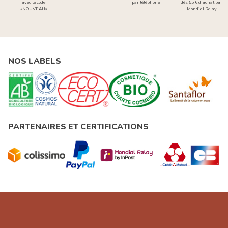
avec le code
par téléphone
dès 55 € d'achat par
«NOUVEAU»
Mondial Relay
NOS LABELS
PARTENAIRES ET CERTIFICATIONS