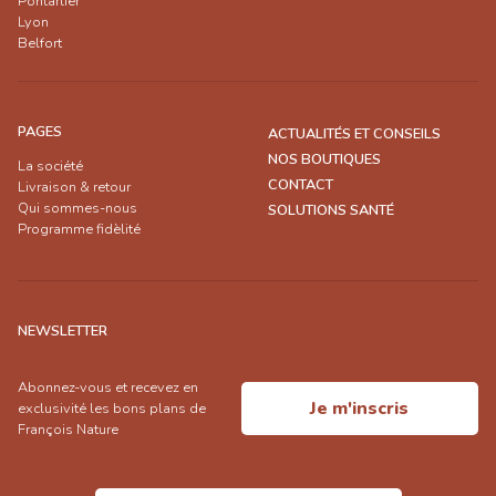
Pontarlier
Lyon
Belfort
PAGES
ACTUALITÉS ET CONSEILS
NOS BOUTIQUES
La société
CONTACT
Livraison & retour
Qui sommes-nous
SOLUTIONS SANTÉ
Programme fidèlité
NEWSLETTER
Abonnez-vous et recevez en
Je m'inscris
exclusivité les bons plans de
François Nature