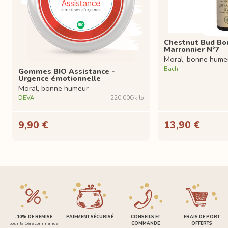
Chestnut Bud Bo
Marronnier N°7
Moral, bonne hume
Bach
Gommes BIO Assistance -
Urgence émotionnelle
Moral, bonne humeur
DEVA
220,00€/kilo
9,90 €
13,90 €
-10% DE REMISE
PAIEMENT SÉCURISÉ
CONSEILS ET
FRAIS DE PORT
pour la 1ère commande
COMMANDE
OFFERTS