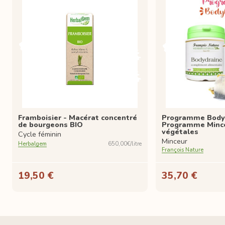
Framboisier - Macérat concentré
Programme Bodyl
de bourgeons BIO
Programme Mince
végétales
Cycle féminin
Minceur
Herbalgem
650,00€/litre
François Nature
19,50 €
35,70 €