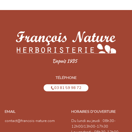
TÉLÉPHONE
03 81 59 98 72
EMAIL
HORAIRES D'OUVERTURE
contact@francois-nature.com
Du lundi au jeudi : 08h30-
12h00/13h00-17h30