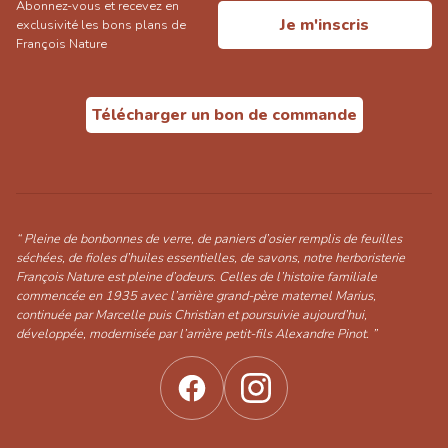
Abonnez-vous et recevez en
Je m'inscris
exclusivité les bons plans de
François Nature
Télécharger un bon de commande
“ Pleine de bonbonnes de verre, de paniers d’osier remplis de feuilles
séchées, de fioles d’huiles essentielles, de savons, notre herboristerie
François Nature est pleine d’odeurs. Celles de l’histoire familiale
commencée en 1935 avec l’arrière grand-père maternel Marius,
continuée par Marcelle puis Christian et poursuivie aujourd’hui,
développée, modernisée par l’arrière petit-fils Alexandre Pinot. ”