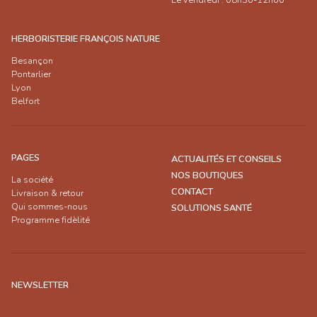
Le vendredi : 08h30-12h00
HERBORISTERIE FRANÇOIS NATURE
Besançon
Pontarlier
Lyon
Belfort
PAGES
ACTUALITÉS ET CONSEILS
NOS BOUTIQUES
La société
CONTACT
Livraison & retour
Qui sommes-nous
SOLUTIONS SANTÉ
Programme fidèlité
NEWSLETTER