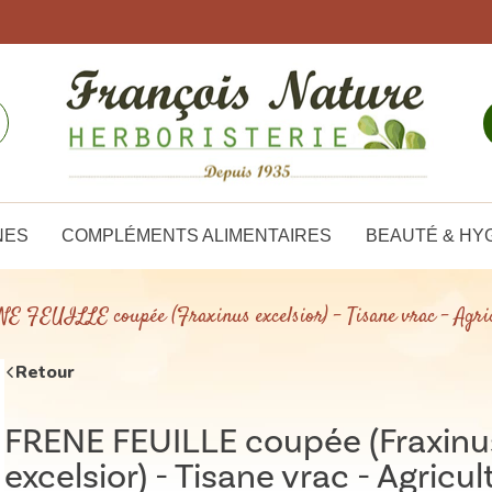
NES
COMPLÉMENTS ALIMENTAIRES
BEAUTÉ & HY
E FEUILLE coupée (Fraxinus excelsior) - Tisane vrac - Agric
Retour
FRENE FEUILLE coupée (Fraxinu
excelsior) - Tisane vrac - Agricul