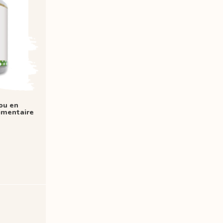
ou en
imentaire