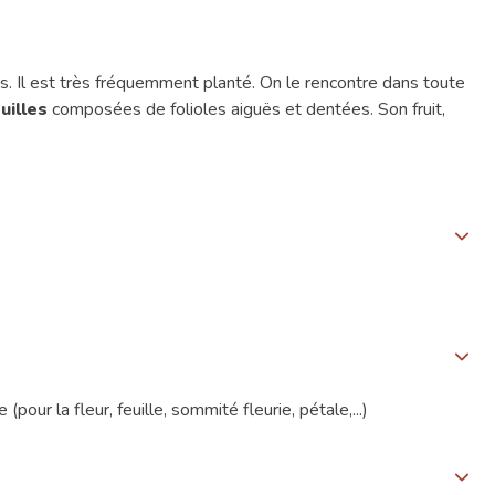
s. Il est très fréquemment planté. On le rencontre dans toute
uilles
composées de folioles aiguës et dentées. Son fruit,
(pour la fleur, feuille, sommité fleurie, pétale,...)