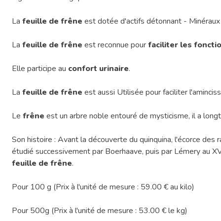
La
feuille de frêne
est dotée d'actifs détonnant - Minéraux 
La
feuille de
frêne
est reconnue pour
faciliter les fonct
Elle participe au
confort urinaire
.
La
feuille de frêne
est aussi Utilisée pour faciliter l'ami
Le
frêne
est un arbre noble entouré de mysticisme, il a long
Son histoire : Avant la découverte du quinquina, l'écorce de
étudié successivement par Boerhaave, puis par Lémery au XVIII
feuille de frêne
.
Pour 100 g (Prix à l'unité de mesure : 59.00 € au kilo)
Pour 500g (Prix à l'unité de mesure : 53.00 € le kg)