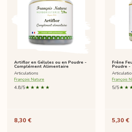
Artiflor en Gélules ou en Poudre -
Frêne Feu
Complément Alimentaire
Poudre -
Articulations
Articulati
François Nature
François N
4.8/5
5/5
8,30 €
5,30 €