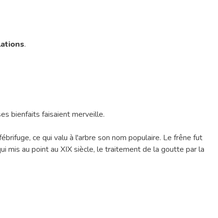
lations
.
s bienfaits faisaient merveille.
brifuge, ce qui valu à l'arbre son nom populaire. Le frêne fut
mis au point au XIX siècle, le traitement de la goutte par la