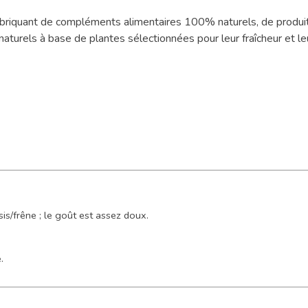
fabriquant de compléments alimentaires 100% naturels, de produit
turels à base de plantes sélectionnées pour leur fraîcheur et leu
sis/frêne ; le goût est assez doux.
.