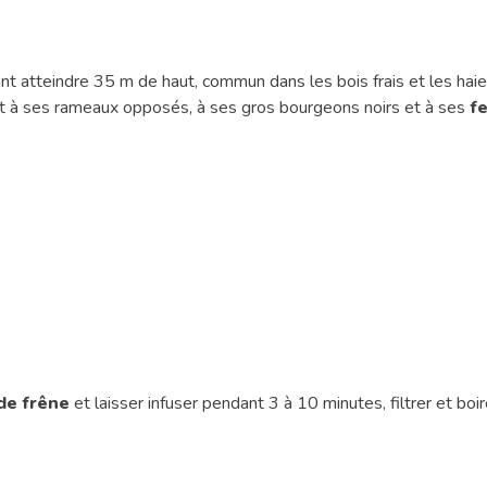
nt atteindre 35 m de haut, commun dans les bois frais et les haie
ement à ses rameaux opposés, à ses gros bourgeons noirs et à ses
fe
 de frêne
et laisser infuser pendant 3 à 10 minutes, filtrer et boire 