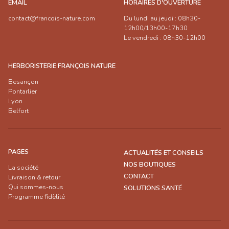
EMAIL
HORAIRES D'OUVERTURE
contact@francois-nature.com
Du lundi au jeudi : 08h30-
12h00/13h00-17h30
Le vendredi : 08h30-12h00
HERBORISTERIE FRANÇOIS NATURE
Besançon
Pontarlier
Lyon
Belfort
PAGES
ACTUALITÉS ET CONSEILS
NOS BOUTIQUES
La société
CONTACT
Livraison & retour
Qui sommes-nous
SOLUTIONS SANTÉ
Programme fidèlité