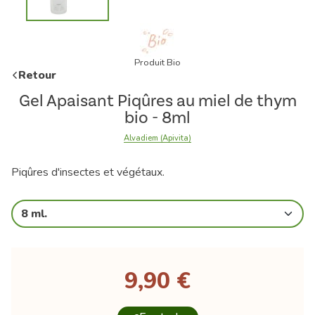
Produit Bio
Retour
Gel Apaisant Piqûres au miel de thym
bio - 8ml
Alvadiem (Apivita)
Piqûres d'insectes et végétaux.
8 ml.
9,90 €