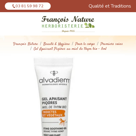
Panneau de gestion des cookies
Qualité et Traditions
03 81 59 98 72
François Nature
Beauté & Hygiène
Pour le corps
Premiers soins
Gel Apaisant Piqûres au miel de thym bio - 8ml