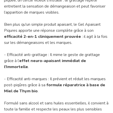
piquée, un cercle vicieux s'installe : le grattage répété
entretient la sensation de démangeaison et peut favoriser
l’apparition de marques visibles.
Bien plus qu'un simple produit apaisant, le Gel Apaisant
Piqures apporte une réponse complète grâce à son
efficacité 2-en-1 cliniquement prouvée
: il agit à la fois
sur les démangeaisons et les marques.
- Efficacité anti-grattage : Il mime le geste de grattage
grâce à l’
effet neuro-apaisant immédiat de
l’Immortelle
.
- Efficacité anti-marques : Il prévient et réduit les marques
post-piqûres grâce à sa
formule réparatrice à base de
Miel de Thym bio
.
Formulé sans alcool et sans huiles essentielles, il convient à
toute la famille et respecte les peaux les plus sensibles