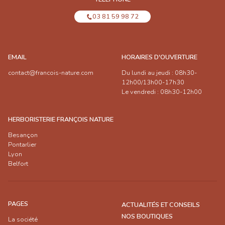
03 81 59 98 72
EMAIL
HORAIRES D'OUVERTURE
contact@francois-nature.com
Du lundi au jeudi : 08h30-
12h00/13h00-17h30
Le vendredi : 08h30-12h00
HERBORISTERIE FRANÇOIS NATURE
Besançon
Pontarlier
Lyon
Belfort
PAGES
ACTUALITÉS ET CONSEILS
NOS BOUTIQUES
La société