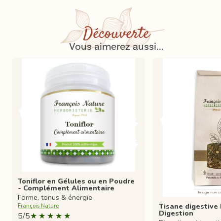
Découverte
Vous aimerez aussi...
Toniflor en Gélules ou en Poudre
- Complément Alimentaire
Forme, tonus & énergie
Tisane digestive
François Nature
Digestion
5/5