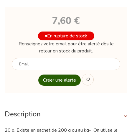
7,60 €
En rupture de stock
Renseignez votre email pour être alerté dès le
retour en stock du produit.
Votre
email
Description
20 g. Existe en sachet de 200 g ou au kg- On utilise le