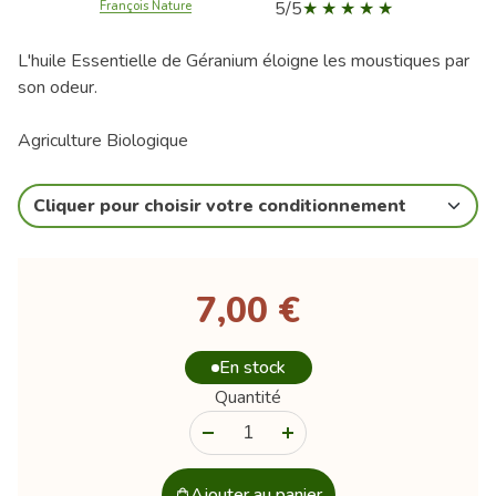
5/5
François Nature
L'huile Essentielle de Géranium éloigne les moustiques par
son odeur.
Agriculture Biologique
Cliquer pour choisir votre conditionnement
7,00 €
En stock
Quantité
-
+
Ajouter au panier