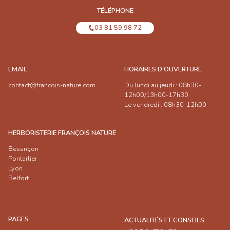
TÉLÉPHONE
03 81 59 98 72
EMAIL
HORAIRES D'OUVERTURE
contact@francois-nature.com
Du lundi au jeudi : 08h30-
12h00/13h00-17h30
Le vendredi : 08h30-12h00
HERBORISTERIE FRANÇOIS NATURE
Besançon
Pontarlier
Lyon
Belfort
PAGES
ACTUALITÉS ET CONSEILS