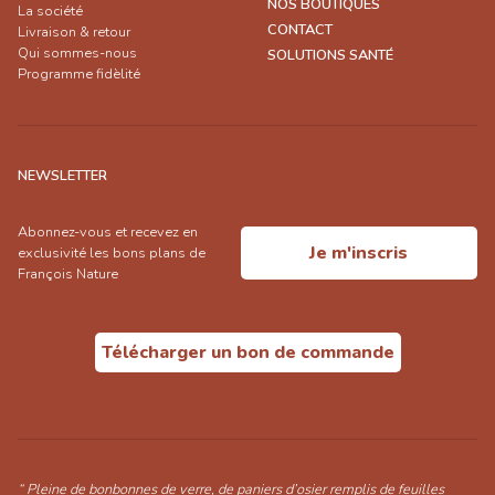
NOS BOUTIQUES
La société
CONTACT
Livraison & retour
Qui sommes-nous
SOLUTIONS SANTÉ
Programme fidèlité
NEWSLETTER
Abonnez-vous et recevez en
Je m'inscris
exclusivité les bons plans de
François Nature
Télécharger un bon de commande
“ Pleine de bonbonnes de verre, de paniers d’osier remplis de feuilles