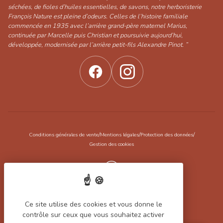
séchées, de fioles d’huiles essentielles, de savons, notre herboristerie
François Nature est pleine d’odeurs. Celles de l’histoire familiale
commencée en 1935 avec l’arrière grand-père maternel Marius,
continuée par Marcelle puis Christian et poursuivie aujourd’hui,
développée, modernisée par l’arrière petit-fils Alexandre Pinot. ”
/
/
/
Conditions générales de vente
Mentions légales
Protection des données
Gestion des cookies
Réalisation Koredge
Ce site utilise des cookies et vous donne le
contrôle sur ceux que vous souhaitez activer