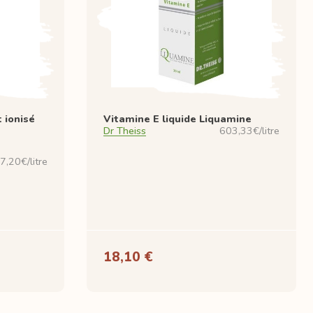
 ionisé
Vitamine E liquide Liquamine
Dr Theiss
603,33€/litre
7,20€/litre
18,10 €