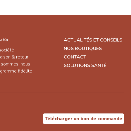
GES
ACTUALITÉS ET CONSEILS
NOS BOUTIQUES
société
raison & retour
CONTACT
i sommes-nous
SOLUTIONS SANTÉ
gramme fidèlité
Télécharger un bon de commande