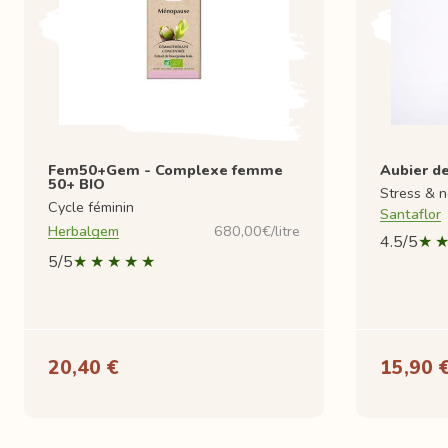
Fem50+Gem - Complexe femme
Aubier de
50+ BIO
Stress & n
Cycle féminin
Santaflor
Herbalgem
680,00€/litre
4.5/5
5/5
20,40 €
15,90 