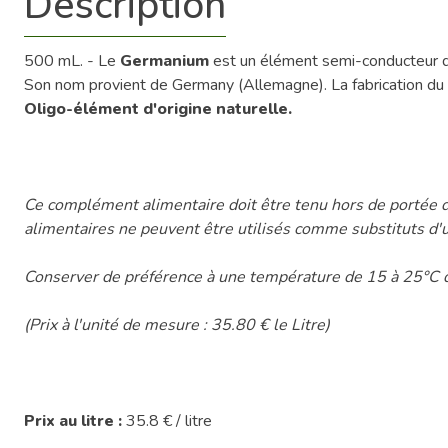
Description
500 mL. - Le
Germanium
est un élément semi-conducteur d
Son nom provient de Germany (Allemagne). La fabrication du 
Oligo-élément d'origine naturelle.
Ce complément alimentaire doit être tenu hors de portée d
alimentaires ne peuvent être utilisés comme substituts d'u
Conserver de préférence à une température de 15 à 25°C d
(Prix à l'unité de mesure : 35.80 € le Litre)
Prix au litre :
35.8 € / litre