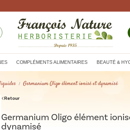
NES
COMPLÉMENTS ALIMENTAIRES
BEAUTÉ & HY
liquides
Germanium Oligo élément ionisé et dynamisé
Retour
Germanium Oligo élément ionis
dynamisé