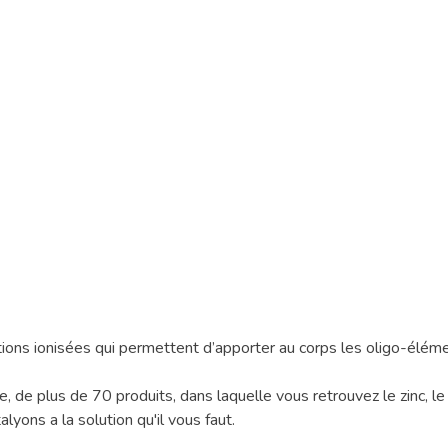
ons ionisées qui permettent d’apporter au corps les oligo-élément
 plus de 70 produits, dans laquelle vous retrouvez le zinc, le ma
yons a la solution qu'il vous faut.