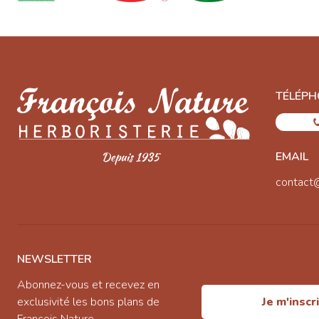
TÉLÉPH
EMAIL
contact
NEWSLETTER
Abonnez-vous et recevez en
exclusivité les bons plans de
Je m'inscr