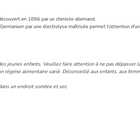
écouvert en 1886 par un chimiste allemand.
Germanium par une électrolyse maîtrisée permet l'obtention d'une
es jeunes enfants. Veuillez faire attention à ne pas dépasse
n régime alimentaire varié. Déconseillé aux enfants, aux femm
ans un endroit sombre et sec.