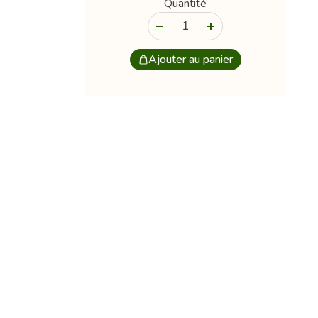
Quantité
-
+
Ajouter au panier