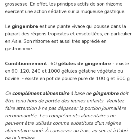
grossesse. En effet, les principes actifs de son rhizome
exercent une action sédative sur la muqueuse gastrique.
Le
gingembre
est une plante vivace qui pousse dans la
plupart des régions tropicales et ensoleillées, en particulier
en Asie. Son rhizome est aussi très apprécié en
gastronomie.
Conditionnement
: 60
gélules de gingembre
- existe
en 60, 120, 240 et 1000 gélules gélatine végétale ou
bovine - existe en pot de poudre pure de 100 g et 500 g.
Ce
complément alimentaire
à base de
gingembre
doit
être tenu hors de portée des jeunes enfants. Veuillez
faire attention à ne pas dépasser la portion journalière
recommandée. Les compléments alimentaires ne
peuvent être utilisés comme substituts d'un régime
alimentaire varié. À conserver au frais, au sec et à l'abri
de la lumière.