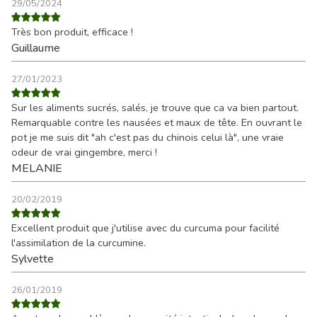
29/05/2024
Très bon produit, efficace !
Guillaume
27/01/2023
Sur les aliments sucrés, salés, je trouve que ca va bien partout.
Remarquable contre les nausées et maux de tête. En ouvrant le
pot je me suis dit "ah c'est pas du chinois celui là", une vraie
odeur de vrai gingembre, merci !
MELANIE
20/02/2019
Excellent produit que j'utilise avec du curcuma pour facilité
l'assimilation de la curcumine.
Sylvette
26/01/2019