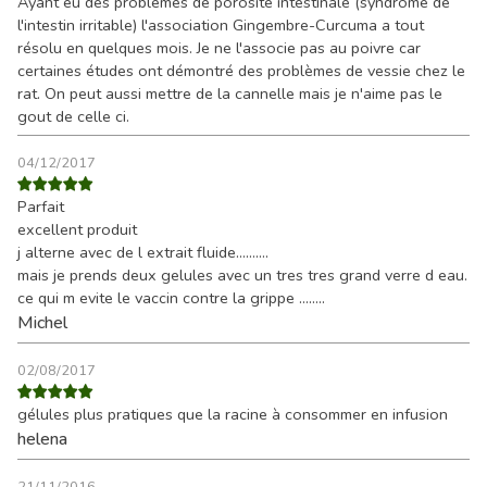
Ayant eu des problèmes de porosité intestinale (syndrome de
l'intestin irritable) l'association Gingembre-Curcuma a tout
résolu en quelques mois. Je ne l'associe pas au poivre car
certaines études ont démontré des problèmes de vessie chez le
rat. On peut aussi mettre de la cannelle mais je n'aime pas le
gout de celle ci.
04/12/2017
Parfait
excellent produit
j alterne avec de l extrait fluide..........
mais je prends deux gelules avec un tres tres grand verre d eau.
ce qui m evite le vaccin contre la grippe ........
Michel
02/08/2017
gélules plus pratiques que la racine à consommer en infusion
helena