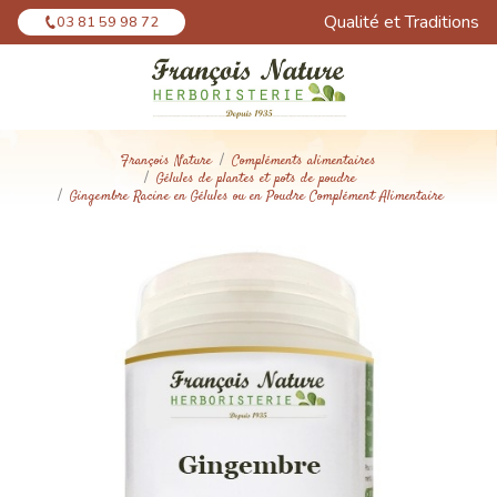
Panneau de gestion des cookies
Qualité et Traditions
03 81 59 98 72
François Nature
Compléments alimentaires
Gélules de plantes et pots de poudre
Gingembre Racine en Gélules ou en Poudre Complément Alimentaire