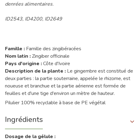
denrées alimentaires.
ID2543, ID4200, ID2649
Famille :
Famille des zingibéracées
Nom latin :
Zingiber officinale
Pays d'origine :
Côte d'Ivoire
Description de la plante :
Le gingembre est constitué de
deux parties : la partie souterraine, appelée le rhizome, est
noueuse et branchue et la partie aérienne est formée de
feuilles et d'une tige d'environ un mètre de hauteur.
Pilulier 100% recyclable à base de PE végétal
Ingrédients
Dosage de la gélule :