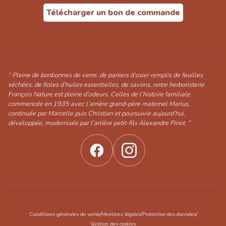
Télécharger un bon de commande
“ Pleine de bonbonnes de verre, de paniers d’osier remplis de feuilles
séchées, de fioles d’huiles essentielles, de savons, notre herboristerie
François Nature est pleine d’odeurs. Celles de l’histoire familiale
commencée en 1935 avec l’arrière grand-père maternel Marius,
continuée par Marcelle puis Christian et poursuivie aujourd’hui,
développée, modernisée par l’arrière petit-fils Alexandre Pinot. ”
/
/
/
Conditions générales de vente
Mentions légales
Protection des données
Gestion des cookies