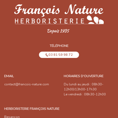
TÉLÉPHONE
03 81 59 98 72
EMAIL
HORAIRES D'OUVERTURE
contact@francois-nature.com
Du lundi au jeudi : 08h30-
12h00/13h00-17h30
Le vendredi : 08h30-12h00
HERBORISTERIE FRANÇOIS NATURE
Besançon