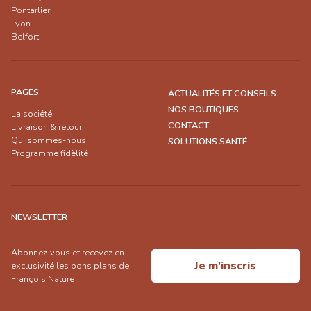
Pontarlier
Lyon
Belfort
PAGES
ACTUALITÉS ET CONSEILS
NOS BOUTIQUES
La société
CONTACT
Livraison & retour
Qui sommes-nous
SOLUTIONS SANTÉ
Programme fidèlité
NEWSLETTER
Abonnez-vous et recevez en
Je m'inscris
exclusivité les bons plans de
François Nature