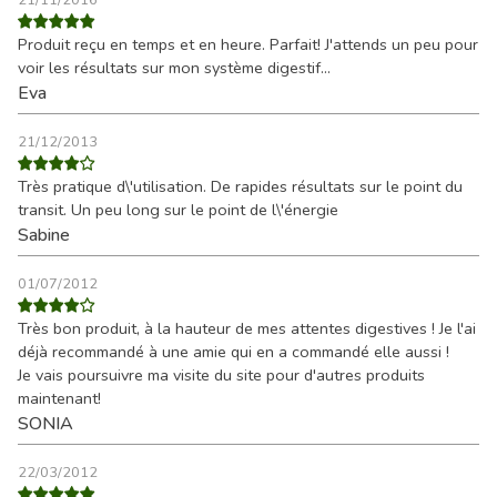
21/11/2016
Produit reçu en temps et en heure. Parfait! J'attends un peu pour
voir les résultats sur mon système digestif...
Eva
21/12/2013
Très pratique d\'utilisation. De rapides résultats sur le point du
transit. Un peu long sur le point de l\'énergie
Sabine
01/07/2012
Très bon produit, à la hauteur de mes attentes digestives ! Je l'ai
déjà recommandé à une amie qui en a commandé elle aussi !
Je vais poursuivre ma visite du site pour d'autres produits
maintenant!
SONIA
22/03/2012