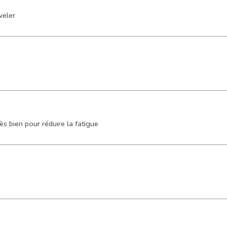
veler
ès bien pour réduire la fatigue