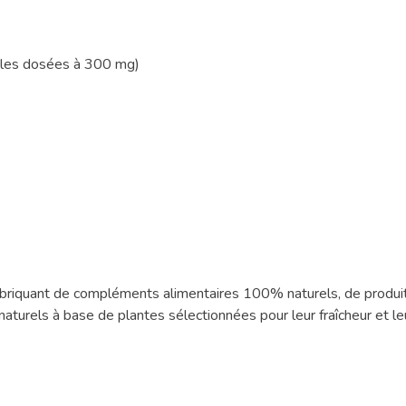
lules dosées à 300 mg)
fabriquant de compléments alimentaires 100% naturels, de produit
turels à base de plantes sélectionnées pour leur fraîcheur et leu