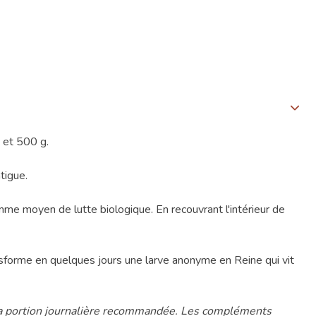
g et 500 g.
tigue.
omme moyen de lutte biologique. En recouvrant l'intérieur de
ansforme en quelques jours une larve anonyme en Reine qui vit
r la portion journalière recommandée. Les compléments