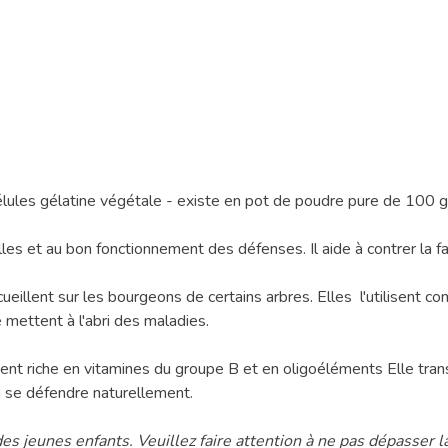
lules gélatine végétale - existe en pot de poudre pure de 100 
s et au bon fonctionnement des défenses. Il aide à contrer la fa
ueillent sur les bourgeons de certains arbres. Elles l'utilisent c
se mettent à l'abri des maladies.
ement riche en vitamines du groupe B et en oligoéléments Elle tr
 à se défendre naturellement.
es jeunes enfants. Veuillez faire attention à ne pas dépasse