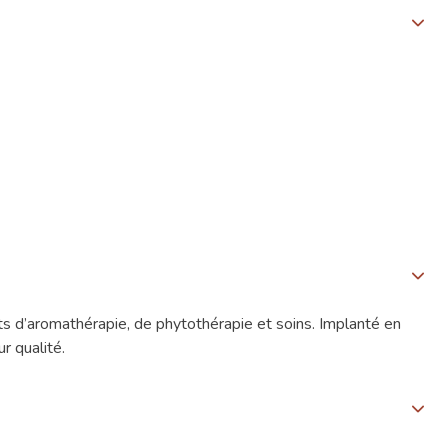
s d’aromathérapie, de phytothérapie et soins. Implanté en
r qualité.