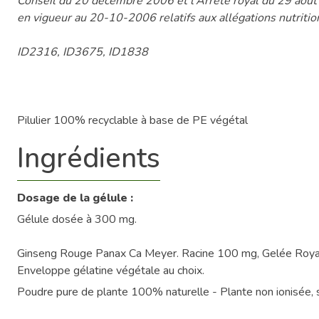
Conseil du 20 décembre 2006 et l'Arrêté royal du 29 aou
en vigueur au 20-10-2006 relatifs aux allégations nutritio
ID2316, ID3675, ID1838
Pilulier 100% recyclable à base de PE végétal
Ingrédients
Dosage de la gélule :
Gélule dosée à 300 mg.
Ginseng Rouge Panax Ca Meyer. Racine 100 mg, Gelée Roya
Enveloppe gélatine végétale au choix.
Poudre pure de plante 100% naturelle - Plante non ionisée, 