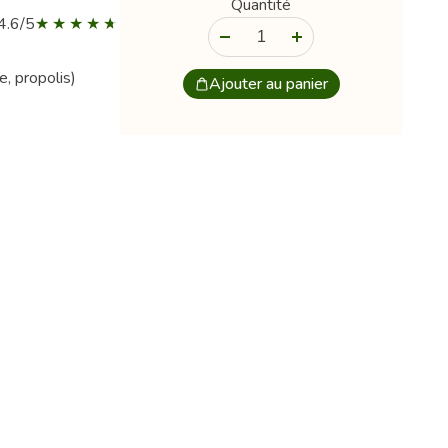
Quantité
4.6/5
-
+
e, propolis)
Ajouter au panier