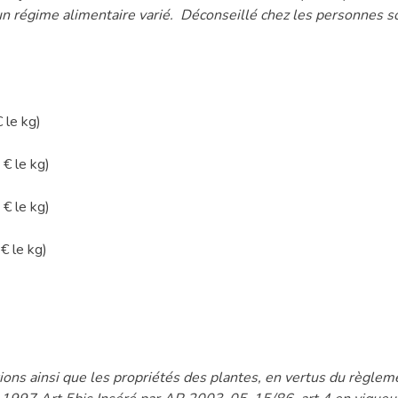
un régime alimentaire varié. Déconseillé chez les personnes s
 le kg)
€ le kg)
€ le kg)
€ le kg)
ons ainsi que les propriétés des plantes, en vertus du règl