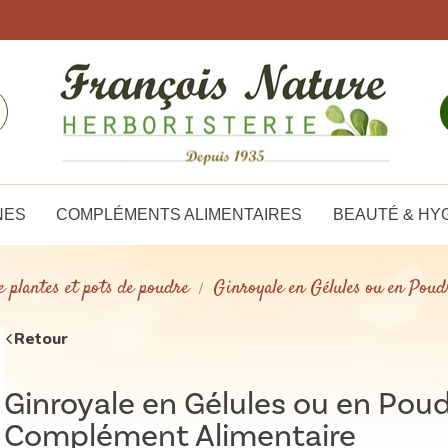
NES
COMPLÉMENTS ALIMENTAIRES
BEAUTÉ & HY
e plantes et pots de poudre
Ginroyale en Gélules ou en Pou
Retour
Ginroyale en Gélules ou en Poud
Complément Alimentaire