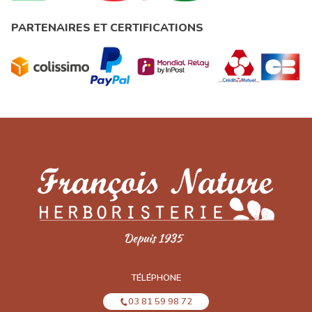
PARTENAIRES ET CERTIFICATIONS
TÉLÉPHONE
03 81 59 98 72