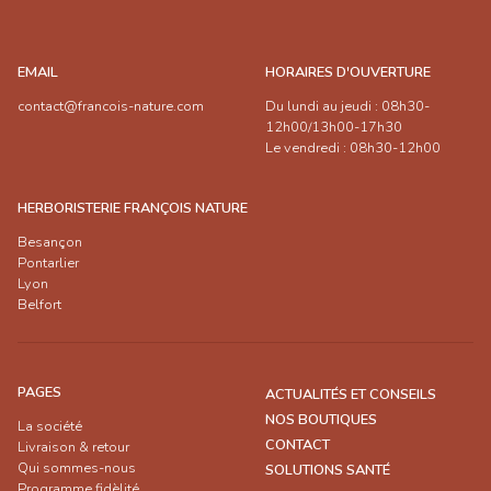
EMAIL
HORAIRES D'OUVERTURE
contact@francois-nature.com
Du lundi au jeudi : 08h30-
12h00/13h00-17h30
Le vendredi : 08h30-12h00
HERBORISTERIE FRANÇOIS NATURE
Besançon
Pontarlier
Lyon
Belfort
PAGES
ACTUALITÉS ET CONSEILS
NOS BOUTIQUES
La société
CONTACT
Livraison & retour
Qui sommes-nous
SOLUTIONS SANTÉ
Programme fidèlité