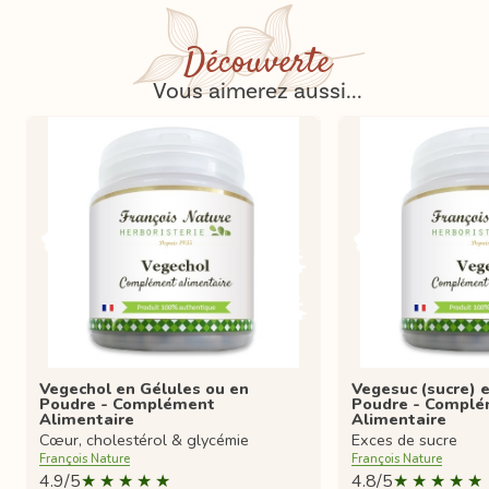
Découverte
Vous aimerez aussi...
Vegechol en Gélules ou en
Vegesuc (sucre) 
Poudre - Complément
Poudre - Compl
Alimentaire
Alimentaire
Cœur, cholestérol & glycémie
Exces de sucre
François Nature
François Nature
4.9/5
4.8/5