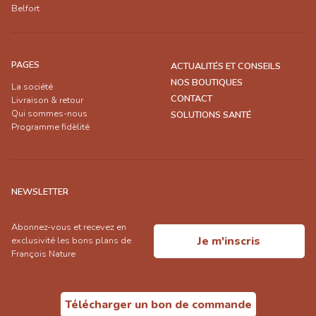
Belfort
PAGES
ACTUALITÉS ET CONSEILS
NOS BOUTIQUES
La société
CONTACT
Livraison & retour
Qui sommes-nous
SOLUTIONS SANTÉ
Programme fidèlité
NEWSLETTER
Abonnez-vous et recevez en
Je m'inscris
exclusivité les bons plans de
François Nature
Télécharger un bon de commande