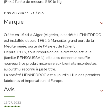
(Prix à l'unité de mesure: 55€ le Kg)
Prix au kilo :
55 € / kilo
Marque
Créée en 1944 à Alger (Algérie), la société HENNEDROG
est installée depuis 1962 à Marseille, grand port de la
Méditerranée, porte de l'Asie et de l'Orient.
Depuis 1975, sous l'impulsion de la direction actuelle
(famille BENSOUSSAN), elle a su donner un souffle
nouveau à ce produit millénaire aux bienfaits incontestés,
aujourd'hui reconnu à juste titre.
La société HENNEDROG est aujourd'hui l'un des premiers
fabricants et importateurs d'Europe.
Avis
13/07/2022