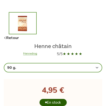
Retour
Henne châtain
5/5
Hennedrog
90 g.
4,95 €
En stock