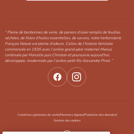
“ Pleine de bonbonnes de verre, de paniers d’osier remplis de feuilles
séchées, de fioles d’huiles essentielles, de savons, notre herboristerie
François Nature est pleine d’odeurs. Celles de l’histoire familiale
commencée en 1935 avec l’arrière grand-père maternel Marius,
continuée par Marcelle puis Christian et poursuivie aujourd’hui,
développée, modernisée par l’arrière petit-fils Alexandre Pinot. ”
/
/
/
Conditions générales de vente
Mentions légales
Protection des données
Gestion des cookies