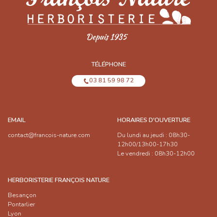
TÉLÉPHONE
03 81 59 98 72
EMAIL
HORAIRES D'OUVERTURE
contact@francois-nature.com
Du lundi au jeudi : 08h30-
12h00/13h00-17h30
Le vendredi : 08h30-12h00
HERBORISTERIE FRANÇOIS NATURE
Besançon
Pontarlier
Lyon