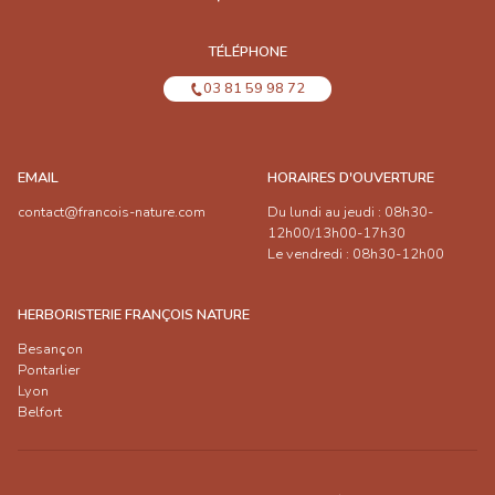
TÉLÉPHONE
03 81 59 98 72
EMAIL
HORAIRES D'OUVERTURE
contact@francois-nature.com
Du lundi au jeudi : 08h30-
12h00/13h00-17h30
Le vendredi : 08h30-12h00
HERBORISTERIE FRANÇOIS NATURE
Besançon
Pontarlier
Lyon
Belfort