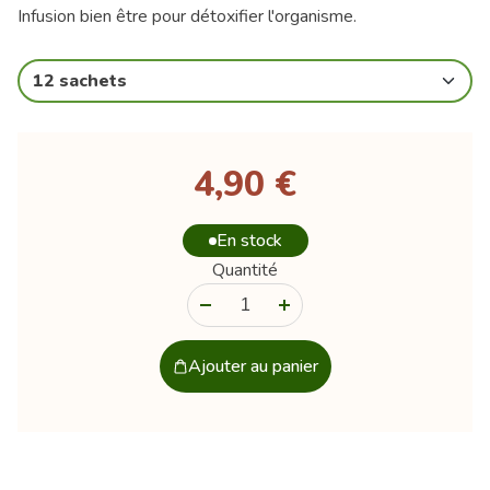
Infusion bien être pour détoxifier l'organisme.
12 sachets
4,90 €
En stock
Quantité
-
+
Ajouter au panier