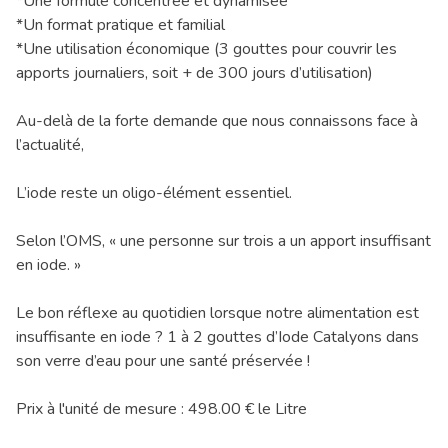
*Une formule concentrée et dynamisée
*Un format pratique et familial
*Une utilisation économique (3 gouttes pour couvrir les
apports journaliers, soit + de 300 jours d’utilisation)
Au-delà de la forte demande que nous connaissons face à
l’actualité,
L’iode reste un oligo-élément essentiel.
Selon l’OMS, « une personne sur trois a un apport insuffisant
en iode. »
Le bon réflexe au quotidien lorsque notre alimentation est
insuffisante en iode ? 1 à 2 gouttes d’Iode Catalyons dans
son verre d’eau pour une santé préservée !
Prix à l'unité de mesure : 498.00 € le Litre