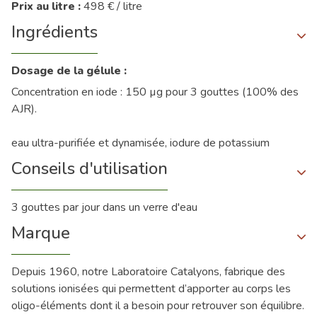
Prix au litre :
498 € / litre
Ingrédients
Dosage de la gélule :
Concentration en iode : 150 µg pour 3 gouttes (100% des
AJR).
eau ultra-purifiée et dynamisée, iodure de potassium
Conseils d'utilisation
3 gouttes par jour dans un verre d'eau
Marque
Depuis 1960, notre Laboratoire Catalyons, fabrique des
solutions ionisées qui permettent d’apporter au corps les
oligo-éléments dont il a besoin pour retrouver son équilibre.