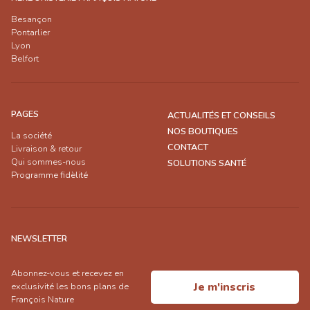
Besançon
Pontarlier
Lyon
Belfort
PAGES
ACTUALITÉS ET CONSEILS
NOS BOUTIQUES
La société
CONTACT
Livraison & retour
Qui sommes-nous
SOLUTIONS SANTÉ
Programme fidèlité
NEWSLETTER
Abonnez-vous et recevez en
Je m'inscris
exclusivité les bons plans de
François Nature