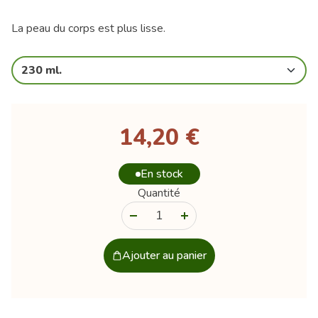
La peau du corps est plus lisse.
230 ml.
14,20 €
En stock
Quantité
-
+
Ajouter au panier