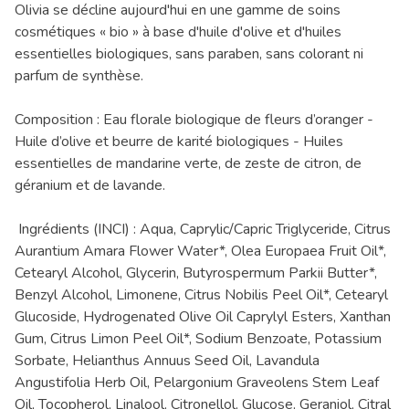
Olivia se décline aujourd'hui en une gamme de soins
cosmétiques « bio » à base d'huile d'olive et d'huiles
essentielles biologiques, sans paraben, sans colorant ni
parfum de synthèse.
Composition : Eau florale biologique de fleurs d’oranger -
Huile d’olive et beurre de karité biologiques - Huiles
essentielles de mandarine verte, de zeste de citron, de
géranium et de lavande.
Ingrédients (INCI) : Aqua, Caprylic/Capric Triglyceride, Citrus
Aurantium Amara Flower Water*, Olea Europaea Fruit Oil*,
Cetearyl Alcohol, Glycerin, Butyrospermum Parkii Butter*,
Benzyl Alcohol, Limonene, Citrus Nobilis Peel Oil*, Cetearyl
Glucoside, Hydrogenated Olive Oil Caprylyl Esters, Xanthan
Gum, Citrus Limon Peel Oil*, Sodium Benzoate, Potassium
Sorbate, Helianthus Annuus Seed Oil, Lavandula
Angustifolia Herb Oil, Pelargonium Graveolens Stem Leaf
Oil, Tocopherol, Linalool, Citronellol, Glucose, Geraniol, Citral