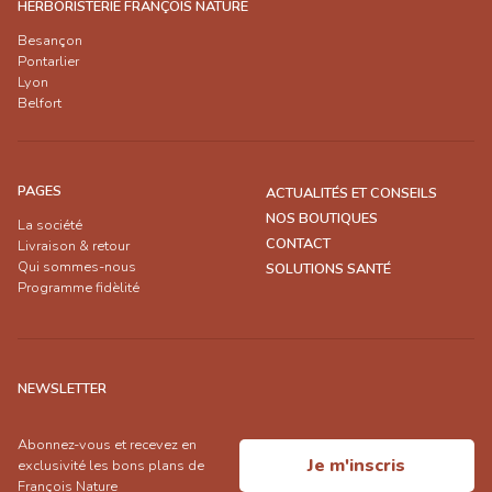
HERBORISTERIE FRANÇOIS NATURE
Besançon
Pontarlier
Lyon
Belfort
PAGES
ACTUALITÉS ET CONSEILS
NOS BOUTIQUES
La société
CONTACT
Livraison & retour
Qui sommes-nous
SOLUTIONS SANTÉ
Programme fidèlité
NEWSLETTER
Abonnez-vous et recevez en
Je m'inscris
exclusivité les bons plans de
François Nature