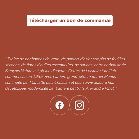
Télécharger un bon de commande
“ Pleine de bonbonnes de verre, de paniers d’osier remplis de feuilles
séchées, de fioles d’huiles essentielles, de savons, notre herboristerie
François Nature est pleine d’odeurs. Celles de l’histoire familiale
commencée en 1935 avec l’arrière grand-père maternel Marius,
continuée par Marcelle puis Christian et poursuivie aujourd’hui,
développée, modernisée par l’arrière petit-fils Alexandre Pinot. ”