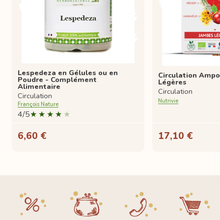
Lespedeza en Gélules ou en
Circulation Amp
Poudre - Complément
Légères
Alimentaire
Circulation
Circulation
Nutrivie
François Nature
4/5
6,60 €
17,10 €