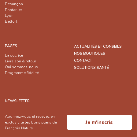
Besançon
Pontarlier
Lyon
Belfort
PAGES
ACTUALITÉS ET CONSEILS
NOS BOUTIQUES
La société
CONTACT
Livraison & retour
Qui sommes-nous
SOLUTIONS SANTÉ
Programme fidèlité
NEWSLETTER
Abonnez-vous et recevez en
Je m'inscris
exclusivité les bons plans de
François Nature