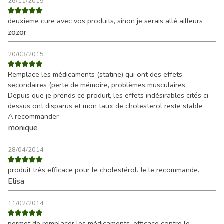
26/11/2015
deuxieme cure avec vos produits, sinon je serais allé ailleurs
zozor
20/03/2015
Remplace les médicaments (statine) qui ont des effets
secondaires (perte de mémoire, problèmes musculaires
Depuis que je prends ce produit, les effets indésirables cités ci-
dessus ont disparus et mon taux de cholesterol reste stable
A recommander
monique
28/04/2014
produit très efficace pour le cholestérol. Je le recommande.
Elisa
11/02/2014
permet de remplacer les médicaments. efficace contre le