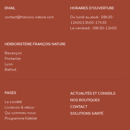
EMAIL
HORAIRES D'OUVERTURE
contact@francois-nature.com
Du lundi au jeudi : 08h30-
12h00/13h00-17h30
Le vendredi : 08h30-12h00
HERBORISTERIE FRANÇOIS NATURE
Besançon
Pontarlier
Lyon
Belfort
PAGES
ACTUALITÉS ET CONSEILS
NOS BOUTIQUES
La société
CONTACT
Livraison & retour
Qui sommes-nous
SOLUTIONS SANTÉ
Programme fidèlité