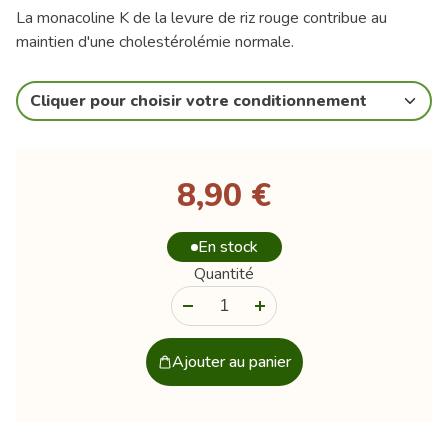
La monacoline K de la levure de riz rouge contribue au
maintien d'une cholestérolémie normale.
Cliquer pour choisir votre conditionnement
8,90 €
En stock
Quantité
-
+
Ajouter au panier