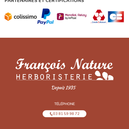
PARTENAIRES ET CERTIFICATIONS
TÉLÉPHONE
03 81 59 98 72