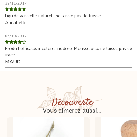
29/11/2017
Liquide vaisselle naturel ! ne laisse pas de trasse
Annabelle
06/10/2017
Produit efficace, incolore, inodore. Mousse peu, ne laisse pas de
trace.
MAUD
Découverte
Vous aimerez aussi...