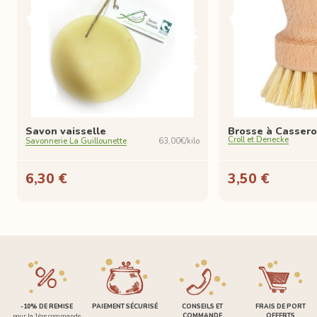
Savon vaisselle
Brosse à Cassero
Croll et Denecke
Savonnerie La Guillounette
63,00€/kilo
6,30 €
3,50 €
-10% DE REMISE
PAIEMENT SÉCURISÉ
CONSEILS ET
FRAIS DE PORT
pour la 1ère commande
COMMANDE
OFFERTS