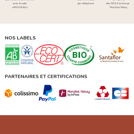
avec le code
par téléphone
dès 55 € d'achat par
«NOUVEAU»
Mondial Relay
NOS LABELS
PARTENAIRES ET CERTIFICATIONS