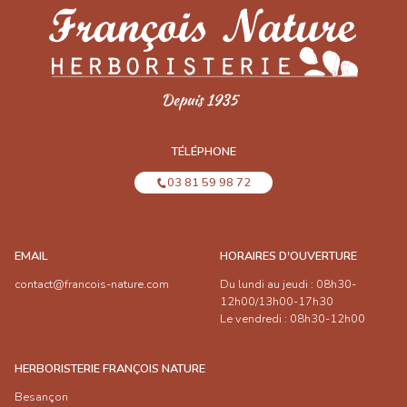
TÉLÉPHONE
03 81 59 98 72
EMAIL
HORAIRES D'OUVERTURE
contact@francois-nature.com
Du lundi au jeudi : 08h30-
12h00/13h00-17h30
Le vendredi : 08h30-12h00
HERBORISTERIE FRANÇOIS NATURE
Besançon