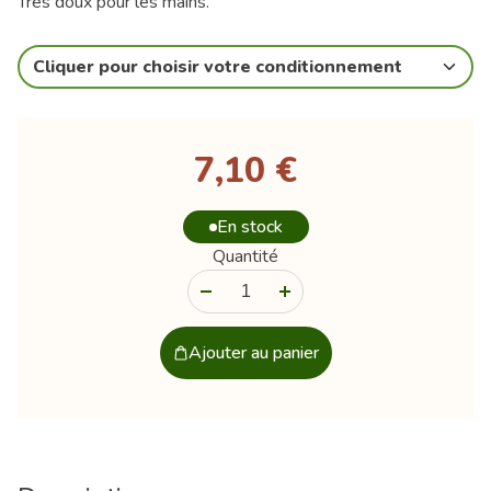
Très doux pour les mains.
Cliquer pour choisir votre conditionnement
7,10 €
En stock
Quantité
-
+
Ajouter au panier