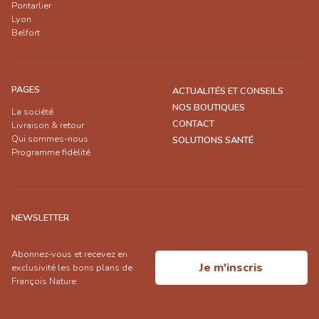
Pontarlier
Lyon
Belfort
PAGES
ACTUALITÉS ET CONSEILS
NOS BOUTIQUES
La société
CONTACT
Livraison & retour
Qui sommes-nous
SOLUTIONS SANTÉ
Programme fidèlité
NEWSLETTER
Abonnez-vous et recevez en
Je m'inscris
exclusivité les bons plans de
François Nature