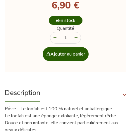
6,90 €
En stock
Quantité
-
+
Ajouter au panier
Description
Pièce - Le loofah est 100 % naturel et antiallergique
Le loofah est une éponge exfoliante, légèrement rêche.
Douce et non irritante, elle convient particulièrement aux
peaux délicates.