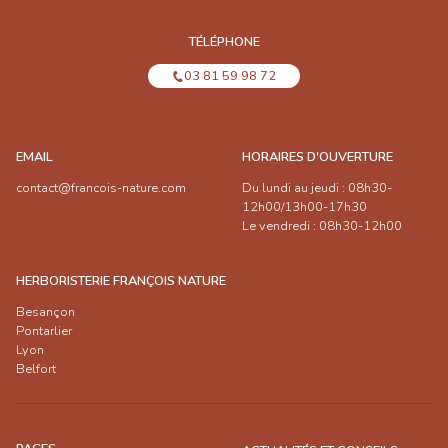
TÉLÉPHONE
03 81 59 98 72
EMAIL
HORAIRES D'OUVERTURE
contact@francois-nature.com
Du lundi au jeudi : 08h30-
12h00/13h00-17h30
Le vendredi : 08h30-12h00
HERBORISTERIE FRANÇOIS NATURE
Besançon
Pontarlier
Lyon
Belfort