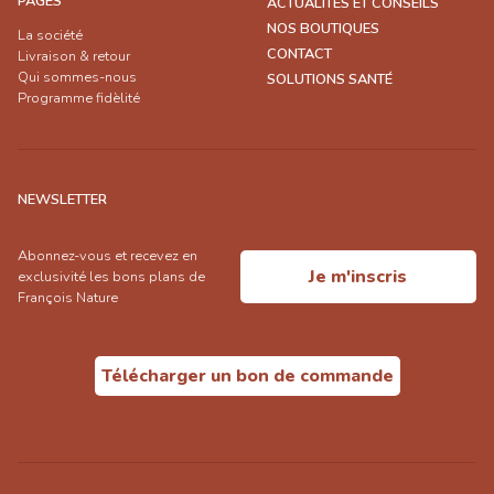
PAGES
ACTUALITÉS ET CONSEILS
NOS BOUTIQUES
La société
CONTACT
Livraison & retour
Qui sommes-nous
SOLUTIONS SANTÉ
Programme fidèlité
NEWSLETTER
Abonnez-vous et recevez en
Je m'inscris
exclusivité les bons plans de
François Nature
Télécharger un bon de commande