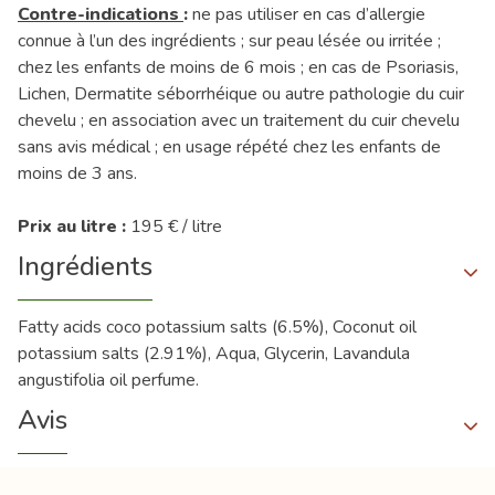
Contre-indications
:
ne pas utiliser en cas d’allergie
connue à l’un des ingrédients ; sur peau lésée ou irritée ;
chez les enfants de moins de 6 mois ; en cas de Psoriasis,
Lichen, Dermatite séborrhéique ou autre pathologie du cuir
chevelu ; en association avec un traitement du cuir chevelu
sans avis médical ; en usage répété chez les enfants de
moins de 3 ans.
Prix au litre :
195 € / litre
Ingrédients
Fatty acids coco potassium salts (6.5%), Coconut oil
potassium salts (2.91%), Aqua, Glycerin, Lavandula
angustifolia oil perfume.
Avis