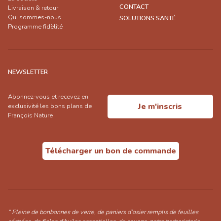
CONTACT
Livraison & retour
Qui sommes-nous
SOLUTIONS SANTÉ
Programme fidèlité
NEWSLETTER
Abonnez-vous et recevez en
Je m'inscris
exclusivité les bons plans de
François Nature
Télécharger un bon de commande
“ Pleine de bonbonnes de verre, de paniers d’osier remplis de feuilles