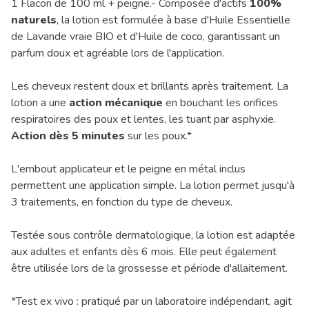
1 Flacon de 100 ml + peigne.- Composée d'actifs
100%
naturels
, la lotion est formulée à base d'Huile Essentielle
de Lavande vraie BIO et d'Huile de coco, garantissant un
parfum doux et agréable lors de l'application.
Les cheveux restent doux et brillants après traitement. La
lotion a une
action mécanique
en bouchant les orifices
respiratoires des poux et lentes, les tuant par asphyxie.
Action dès 5 minutes
sur les poux.*
L'embout applicateur et le peigne en métal inclus
permettent une application simple. La lotion permet jusqu'à
3 traitements, en fonction du type de cheveux.
Testée sous contrôle dermatologique, la lotion est adaptée
aux adultes et enfants dès 6 mois. Elle peut également
être utilisée lors de la grossesse et période d'allaitement.
*Test ex vivo : pratiqué par un laboratoire indépendant, agit