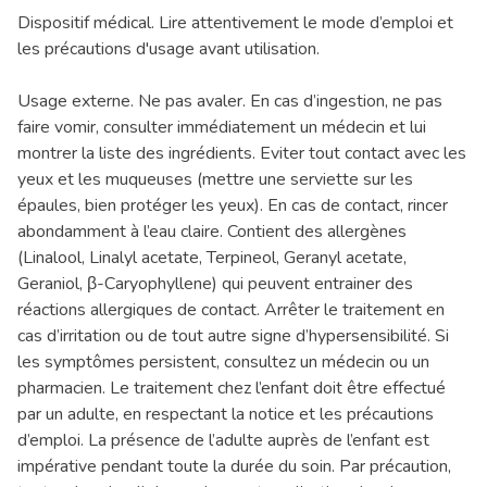
Dispositif médical. Lire attentivement le mode d’emploi et
les précautions d'usage avant utilisation.
Usage externe. Ne pas avaler. En cas d’ingestion, ne pas
faire vomir, consulter immédiatement un médecin et lui
montrer la liste des ingrédients. Eviter tout contact avec les
yeux et les muqueuses (mettre une serviette sur les
épaules, bien protéger les yeux). En cas de contact, rincer
abondamment à l’eau claire. Contient des allergènes
(Linalool, Linalyl acetate, Terpineol, Geranyl acetate,
Geraniol, β-Caryophyllene) qui peuvent entrainer des
réactions allergiques de contact. Arrêter le traitement en
cas d’irritation ou de tout autre signe d’hypersensibilité. Si
les symptômes persistent, consultez un médecin ou un
pharmacien. Le traitement chez l’enfant doit être effectué
par un adulte, en respectant la notice et les précautions
d’emploi. La présence de l’adulte auprès de l’enfant est
impérative pendant toute la durée du soin. Par précaution,