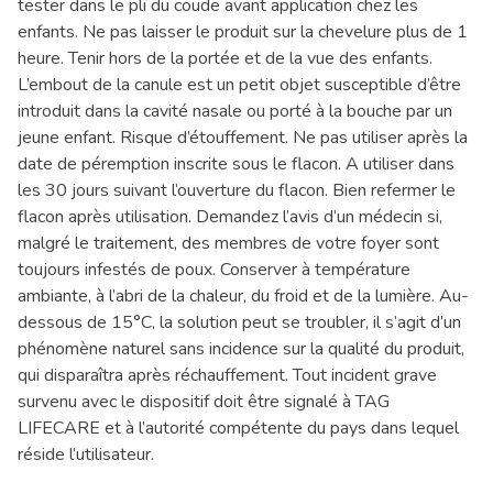
tester dans le pli du coude avant application chez les
enfants. Ne pas laisser le produit sur la chevelure plus de 1
heure. Tenir hors de la portée et de la vue des enfants.
L’embout de la canule est un petit objet susceptible d’être
introduit dans la cavité nasale ou porté à la bouche par un
jeune enfant. Risque d’étouffement. Ne pas utiliser après la
date de péremption inscrite sous le flacon. A utiliser dans
les 30 jours suivant l’ouverture du flacon. Bien refermer le
flacon après utilisation. Demandez l’avis d’un médecin si,
malgré le traitement, des membres de votre foyer sont
toujours infestés de poux. Conserver à température
ambiante, à l’abri de la chaleur, du froid et de la lumière. Au-
dessous de 15°C, la solution peut se troubler, il s’agit d’un
phénomène naturel sans incidence sur la qualité du produit,
qui disparaîtra après réchauffement. Tout incident grave
survenu avec le dispositif doit être signalé à TAG
LIFECARE et à l’autorité compétente du pays dans lequel
réside l’utilisateur.