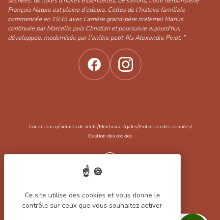
séchées, de fioles d’huiles essentielles, de savons, notre herboristerie
François Nature est pleine d’odeurs. Celles de l’histoire familiale
commencée en 1935 avec l’arrière grand-père maternel Marius,
continuée par Marcelle puis Christian et poursuivie aujourd’hui,
développée, modernisée par l’arrière petit-fils Alexandre Pinot. ”
/
/
/
Conditions générales de vente
Mentions légales
Protection des données
Gestion des cookies
Réalisation Koredge
Ce site utilise des cookies et vous donne le
contrôle sur ceux que vous souhaitez activer