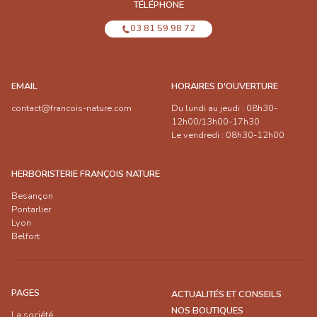
TÉLÉPHONE
03 81 59 98 72
EMAIL
HORAIRES D'OUVERTURE
contact@francois-nature.com
Du lundi au jeudi : 08h30-
12h00/13h00-17h30
Le vendredi : 08h30-12h00
HERBORISTERIE FRANÇOIS NATURE
Besançon
Pontarlier
Lyon
Belfort
PAGES
ACTUALITÉS ET CONSEILS
NOS BOUTIQUES
La société