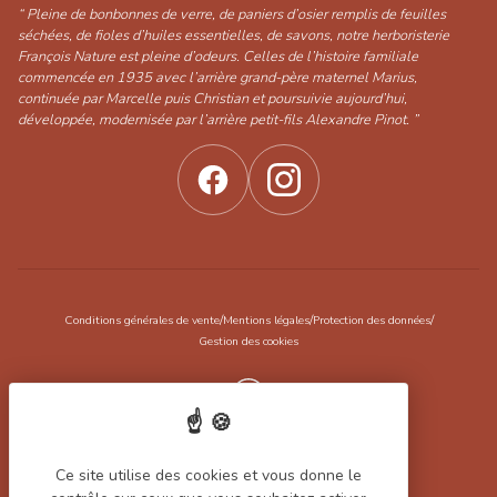
“ Pleine de bonbonnes de verre, de paniers d’osier remplis de feuilles
séchées, de fioles d’huiles essentielles, de savons, notre herboristerie
François Nature est pleine d’odeurs. Celles de l’histoire familiale
commencée en 1935 avec l’arrière grand-père maternel Marius,
continuée par Marcelle puis Christian et poursuivie aujourd’hui,
développée, modernisée par l’arrière petit-fils Alexandre Pinot. ”
/
/
/
Conditions générales de vente
Mentions légales
Protection des données
Gestion des cookies
Réalisation Koredge
Ce site utilise des cookies et vous donne le