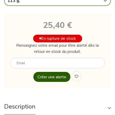
113 g.
25,40 €
En rupture de stock
Renseignez votre email pour être alerté dès le
retour en stock du produit.
Votre
email
Description