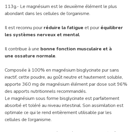
113g.- Le magnésium est le deuxième élément le plus
abondant dans les cellules de l’organisme.
Il est reconnu pour
réduire la fatigue
et pour
équilibrer
les systèmes nerveux et mental
.
Il contribue à une
bonne fonction musculaire et à
une ossature normale
.
Composée à 100% en magnésium bisglycinate pur sans
inactif, cette poudre, au goût neutre et hautement soluble,
apporte 360 mg de magnésium élément par dose soit 96%
des apports nutritionnels recommandés.
Le magnésium sous forme bisglycinate est parfaitement
absorbé et toléré au niveau intestinal. Son assimilation est
optimale ce qui le rend entièrement utilisable par les
cellules de l’organisme.