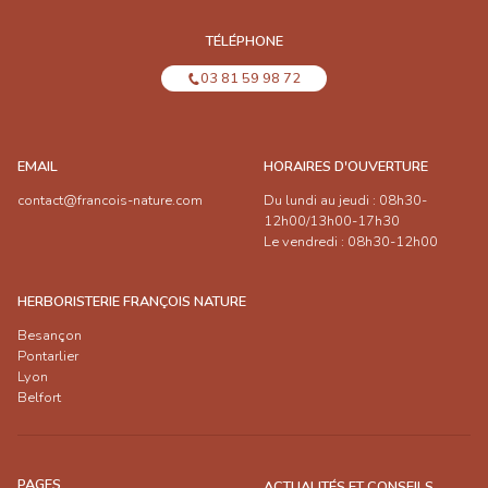
TÉLÉPHONE
03 81 59 98 72
EMAIL
HORAIRES D'OUVERTURE
contact@francois-nature.com
Du lundi au jeudi : 08h30-
12h00/13h00-17h30
Le vendredi : 08h30-12h00
HERBORISTERIE FRANÇOIS NATURE
Besançon
Pontarlier
Lyon
Belfort
PAGES
ACTUALITÉS ET CONSEILS