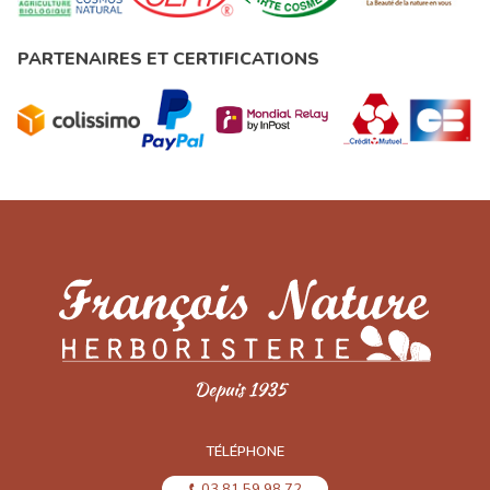
PARTENAIRES ET CERTIFICATIONS
TÉLÉPHONE
03 81 59 98 72