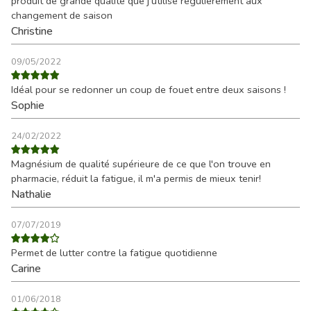
produit de grande qualité que j'utilise régulièrement aux
changement de saison
Christine
09/05/2022
Idéal pour se redonner un coup de fouet entre deux saisons !
Sophie
24/02/2022
Magnésium de qualité supérieure de ce que l'on trouve en
pharmacie, réduit la fatigue, il m'a permis de mieux tenir!
Nathalie
07/07/2019
Permet de lutter contre la fatigue quotidienne
Carine
01/06/2018