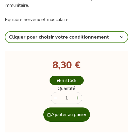
immunitaire.
Equilibre nerveux et musculaire.
Cliquer pour choisir votre conditionnement
8,30 €
En stock
Quantité
-
+
Ajouter au panier