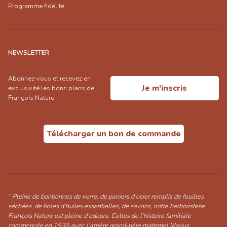
Programme fidèlité
NEWSLETTER
Abonnez-vous et recevez en
Je m'inscris
exclusivité les bons plans de
François Nature
Télécharger un bon de commande
“ Pleine de bonbonnes de verre, de paniers d’osier remplis de feuilles
séchées, de fioles d’huiles essentielles, de savons, notre herboristerie
François Nature est pleine d’odeurs. Celles de l’histoire familiale
commencée en 1935 avec l’arrière grand-père maternel Marius,