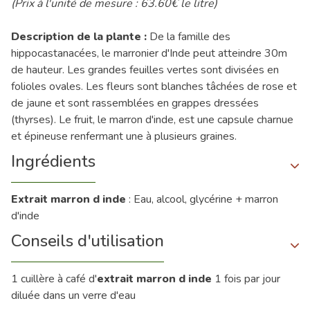
(Prix à l'unité de mesure : 63.60€ le litre)
Description de la plante :
De la famille des
hippocastanacées, le marronier d'Inde peut atteindre 30m
de hauteur. Les grandes feuilles vertes sont divisées en
folioles ovales. Les fleurs sont blanches tâchées de rose et
de jaune et sont rassemblées en grappes dressées
(thyrses). Le fruit, le marron d'inde, est une capsule charnue
et épineuse renfermant une à plusieurs graines.
Ingrédients
Extrait marron d inde
: Eau, alcool, glycérine + marron
d'inde
Conseils d'utilisation
1 cuillère à café d'
extrait marron d inde
1 fois par jour
diluée dans un verre d'eau