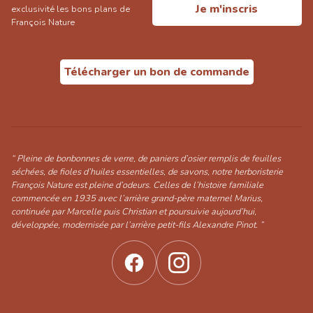
Je m'inscris
exclusivité les bons plans de
François Nature
Télécharger un bon de commande
“ Pleine de bonbonnes de verre, de paniers d’osier remplis de feuilles
séchées, de fioles d’huiles essentielles, de savons, notre herboristerie
François Nature est pleine d’odeurs. Celles de l’histoire familiale
commencée en 1935 avec l’arrière grand-père maternel Marius,
continuée par Marcelle puis Christian et poursuivie aujourd’hui,
développée, modernisée par l’arrière petit-fils Alexandre Pinot. ”