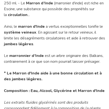
250 ml. - Le
Marron d’Inde
(marronier d'inde) est riche en
Escine, une substance qui possède des propriétés sur
la
circulation
...
Ainsi, le
marron d'Inde
a vertus exceptionnelles tonifie le
système veineux
. En agissant sur le retour veineux, il
limite les désagréments circulatoires et aide à retrouver des
jambes légères
.
Le
marronnier d’Inde
est un arbre originaire des Balkans,
contrairement à ce que son nom pourrait laisser présager.
* Le Marron d'Inde aide à une bonne circulation et à
des jambes légères.
Composition : Eau, Alcool, Glycérine et Marron d'Inde
Les extraits fluides glycérinés sont des produits
correspondant fidèlement à la composition de la plante