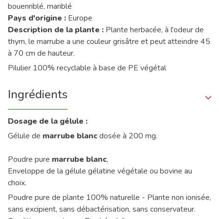
bouenriblé, mariblé
Pays d'origine :
Europe
Description de la plante :
Plante herbacée, à l'odeur de
thym, le marrube a une couleur grisâtre et peut atteindre 45
à 70 cm de hauteur.
Pilulier 100% recyclable à base de PE végétal
Ingrédients
Dosage de la gélule :
Gélule de
marrube blanc
dosée à 200 mg.
Poudre pure
marrube blanc
,
Enveloppe de la gélule gélatine végétale ou bovine au
choix.
Poudre pure de plante 100% naturelle - Plante non ionisée,
sans excipient, sans débactérisation, sans conservateur.