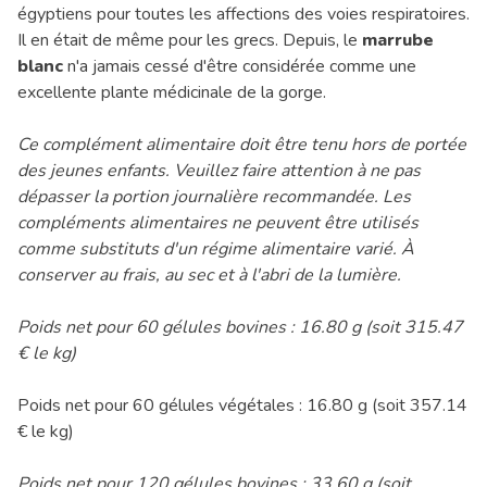
égyptiens pour toutes les affections des voies respiratoires.
Il en était de même pour les grecs. Depuis, le
marrube
blanc
n'a jamais cessé d'être considérée comme une
excellente plante médicinale de la gorge.
Ce complément alimentaire doit être tenu hors de portée
des jeunes enfants. Veuillez faire attention à ne pas
dépasser la portion journalière recommandée. Les
compléments alimentaires ne peuvent être utilisés
comme substituts d'un régime alimentaire varié. À
conserver au frais, au sec et à l'abri de la lumière.
Poids net pour 60 gélules bovines : 16.80 g (soit 315.47
€ le kg)
Poids net pour 60 gélules végétales : 16.80 g (soit 357.14
€ le kg)
Poids net pour 120 gélules bovines : 33.60 g (soit