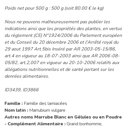
Poids net pour 500 g : 500 g (soit 80.00 € le kg)
Nous ne pouvons malheureusement pas publier les
indications ainsi que les propriétés des plantes, en vertus
du règlement (CE) N°1924/2006 du Parlement européen
et du Conseil du 20 décembre 2006 et l'Arrêté royal du
29 aout 1997 Art.5bis Inséré par AR 2003-05-15/86,
art.4 en vigueur au 18-07-2003 ainsi que AR 2006-08-
05/82, art.2,007 en vigueur au 20-10-2006 relatifs aux
allégations nutritionnelles et de santé portant sur les
denrées alimentaires.
ID3439, ID3866
Famille :
Famille des lamiacées
Nom latin :
Marrubium vulgare
Autres noms Marrube Blanc en Gélules ou en Poudre
- Complément Alimentaire :
Grand bonhomme,