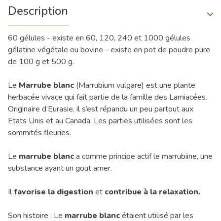
Description
60 gélules - existe en 60, 120, 240 et 1000 gélules
gélatine végétale ou bovine - existe en pot de poudre pure
de 100 g et 500 g.
Le
Marrube blanc
(Marrubium vulgare) est une plante
herbacée vivace qui fait partie de la famille des Lamiacées.
Originaire d’Eurasie, il s’est répandu un peu partout aux
Etats Unis et au Canada. Les parties utilisées sont les
sommités fleuries.
Le
marrube blanc
a comme principe actif le marrubiine, une
substance ayant un gout amer.
Il
favorise la digestion
et
contribue à la relaxation.
Son histoire : Le
marrube blanc
étaient utilisé par les