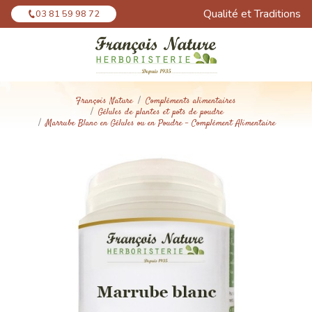
Panneau de gestion des cookies
Qualité et Traditions
03 81 59 98 72
François Nature
Compléments alimentaires
Gélules de plantes et pots de poudre
Marrube Blanc en Gélules ou en Poudre - Complément Alimentaire