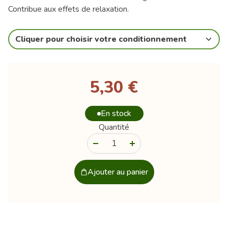
Contribue aux effets de relaxation.
Cliquer pour choisir votre conditionnement
5,30 €
En stock
Quantité
-
+
Ajouter au panier