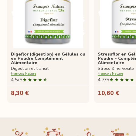
Digeflor (digestion) en Gélules ou
Stressflor en Gél
en Poudre Complément
Poudre - Compl
Alimentaire
Alimentaire
Digestion et transit
Stress & nervosité
François Nature
François Nature
4.5/5
4.7/5
8,30 €
10,60 €