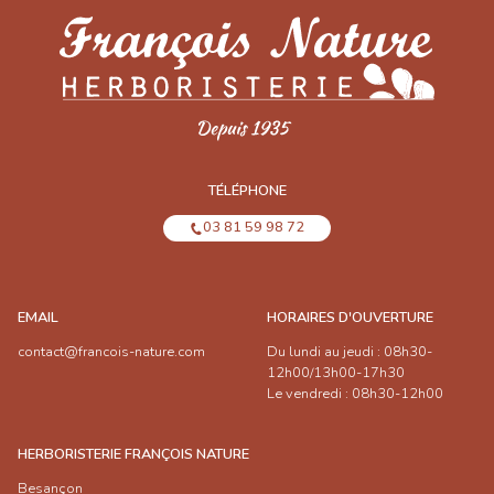
TÉLÉPHONE
03 81 59 98 72
EMAIL
HORAIRES D'OUVERTURE
contact@francois-nature.com
Du lundi au jeudi : 08h30-
12h00/13h00-17h30
Le vendredi : 08h30-12h00
HERBORISTERIE FRANÇOIS NATURE
Besançon