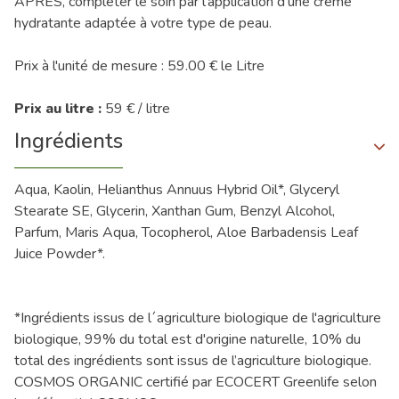
APRÈS, compléter le soin par l’application d’une crème
hydratante adaptée à votre type de peau.
Prix à l'unité de mesure : 59.00 € le Litre
Prix au litre :
59 € / litre
Ingrédients
Aqua, Kaolin, Helianthus Annuus Hybrid Oil*, Glyceryl
Stearate SE, Glycerin, Xanthan Gum, Benzyl Alcohol,
Parfum, Maris Aqua, Tocopherol, Aloe Barbadensis Leaf
Juice Powder*.
*Ingrédients issus de l´agriculture biologique de l'agriculture
biologique, 99% du total est d'origine naturelle, 10% du
total des ingrédients sont issus de l’agriculture biologique.
COSMOS ORGANIC certifié par ECOCERT Greenlife selon