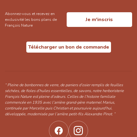
Abonnez-vous et recevez en
Je m'inscris
exclusivité les bons plans de
François Nature
Télécharger un bon de commande
“ Pleine de bonbonnes de verre, de paniers d’osier remplis de feuilles
séchées, de fioles d’huiles essentielles, de savons, notre herboristerie
François Nature est pleine d’odeurs. Celles de l’histoire familiale
commencée en 1935 avec l’arrière grand-père maternel Marius,
continuée par Marcelle puis Christian et poursuivie aujourd’hui,
développée, modernisée par l’arrière petit-fils Alexandre Pinot. ”