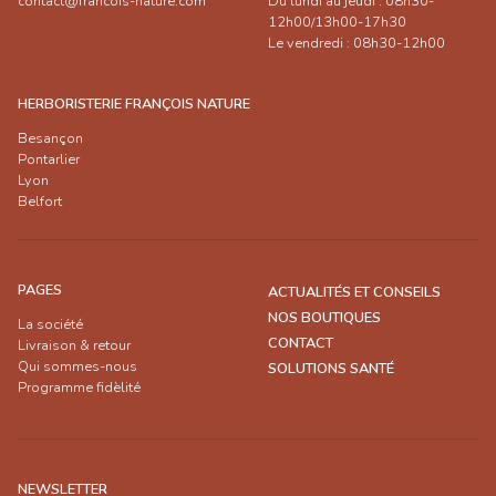
contact@francois-nature.com
Du lundi au jeudi : 08h30-
12h00/13h00-17h30
Le vendredi : 08h30-12h00
HERBORISTERIE FRANÇOIS NATURE
Besançon
Pontarlier
Lyon
Belfort
PAGES
ACTUALITÉS ET CONSEILS
NOS BOUTIQUES
La société
CONTACT
Livraison & retour
Qui sommes-nous
SOLUTIONS SANTÉ
Programme fidèlité
NEWSLETTER