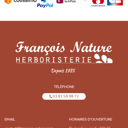
TÉLÉPHONE
03 81 59 98 72
EMAIL
HORAIRES D'OUVERTURE