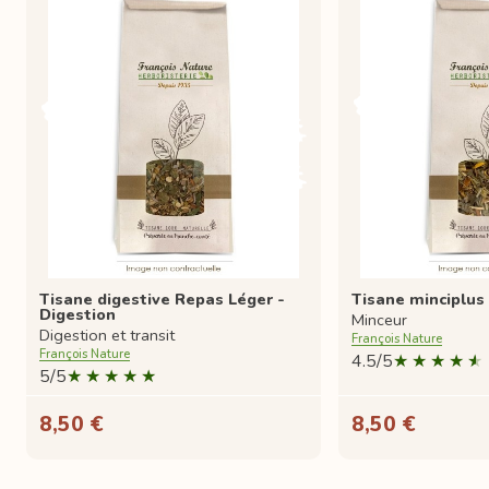
Tisane digestive Repas Léger -
Tisane minciplus
Digestion
Minceur
Digestion et transit
François Nature
François Nature
4.5/5
5/5
8,50 €
8,50 €