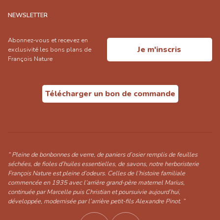
NEWSLETTER
Abonnez-vous et recevez en
Je m'inscris
exclusivité les bons plans de
François Nature
Télécharger un bon de commande
“ Pleine de bonbonnes de verre, de paniers d’osier remplis de feuilles
séchées, de fioles d’huiles essentielles, de savons, notre herboristerie
François Nature est pleine d’odeurs. Celles de l’histoire familiale
commencée en 1935 avec l’arrière grand-père maternel Marius,
continuée par Marcelle puis Christian et poursuivie aujourd’hui,
développée, modernisée par l’arrière petit-fils Alexandre Pinot. ”