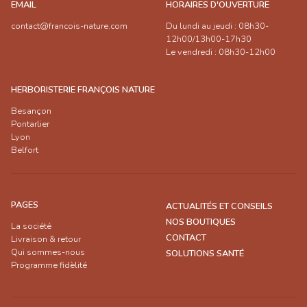
EMAIL
HORAIRES D'OUVERTURE
contact@francois-nature.com
Du lundi au jeudi : 08h30-
12h00/13h00-17h30
Le vendredi : 08h30-12h00
HERBORISTERIE FRANÇOIS NATURE
Besançon
Pontarlier
Lyon
Belfort
PAGES
ACTUALITÉS ET CONSEILS
NOS BOUTIQUES
La société
CONTACT
Livraison & retour
Qui sommes-nous
SOLUTIONS SANTÉ
Programme fidèlité