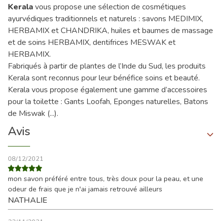
Kerala
vous propose une sélection de cosmétiques
ayurvédiques traditionnels et naturels : savons MEDIMIX,
HERBAMIX et CHANDRIKA, huiles et baumes de massage
et de soins HERBAMIX, dentifrices MESWAK et
HERBAMIX.
Fabriqués à partir de plantes de l’Inde du Sud, les produits
Kerala sont reconnus pour leur bénéfice soins et beauté.
Kerala vous propose également une gamme d’accessoires
pour la toilette : Gants Loofah, Eponges naturelles, Batons
de Miswak (...).
Avis
08/12/2021
mon savon préféré entre tous, très doux pour la peau, et une
odeur de frais que je n'ai jamais retrouvé ailleurs
NATHALIE