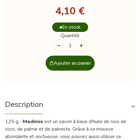
4,10 €
En stock
Quantité
-
+
Ajouter au panier
Description
125 g. -
Medimix
est un savon à base d'huile de noix de
coco, de palme et de palmiste. Grâce à sa mousse
abondante et onctueuse, vous pouvez aussi utiliser ce