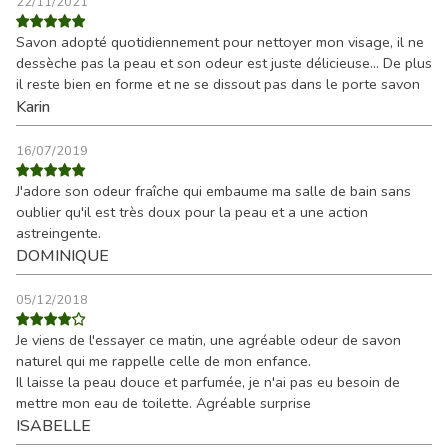
22/11/2021
Savon adopté quotidiennement pour nettoyer mon visage, il ne
dessèche pas la peau et son odeur est juste délicieuse… De plus
il reste bien en forme et ne se dissout pas dans le porte savon
Karin
16/07/2019
J'adore son odeur fraîche qui embaume ma salle de bain sans
oublier qu'il est très doux pour la peau et a une action
astreingente.
DOMINIQUE
05/12/2018
Je viens de l'essayer ce matin, une agréable odeur de savon
naturel qui me rappelle celle de mon enfance.
Il laisse la peau douce et parfumée, je n'ai pas eu besoin de
mettre mon eau de toilette. Agréable surprise
ISABELLE