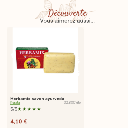
Découverte
Vous aimerez aussi...
Herbamix savon ayurveda
Kerala
32,80€/kilo
5/5
4,10 €