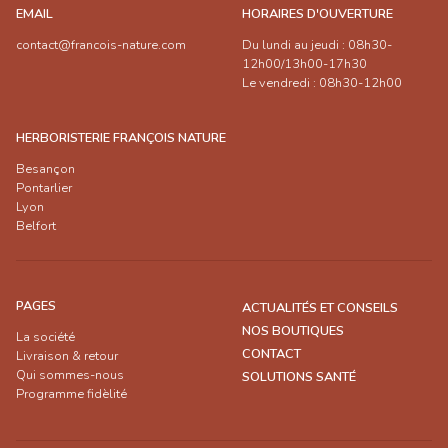
EMAIL
HORAIRES D'OUVERTURE
contact@francois-nature.com
Du lundi au jeudi : 08h30-
12h00/13h00-17h30
Le vendredi : 08h30-12h00
HERBORISTERIE FRANÇOIS NATURE
Besançon
Pontarlier
Lyon
Belfort
PAGES
ACTUALITÉS ET CONSEILS
NOS BOUTIQUES
La société
CONTACT
Livraison & retour
Qui sommes-nous
SOLUTIONS SANTÉ
Programme fidèlité