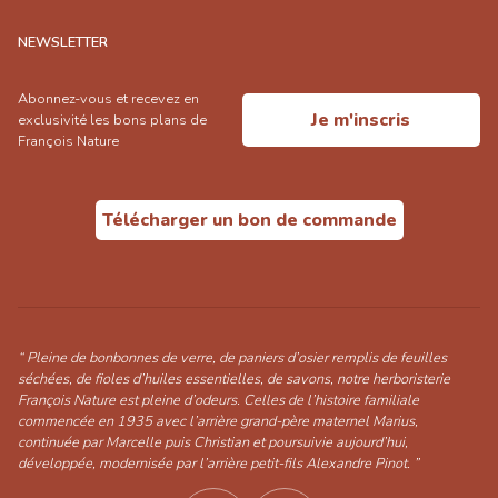
NEWSLETTER
Abonnez-vous et recevez en
Je m'inscris
exclusivité les bons plans de
François Nature
Télécharger un bon de commande
“ Pleine de bonbonnes de verre, de paniers d’osier remplis de feuilles
séchées, de fioles d’huiles essentielles, de savons, notre herboristerie
François Nature est pleine d’odeurs. Celles de l’histoire familiale
commencée en 1935 avec l’arrière grand-père maternel Marius,
continuée par Marcelle puis Christian et poursuivie aujourd’hui,
développée, modernisée par l’arrière petit-fils Alexandre Pinot. ”