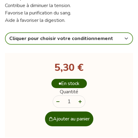
Contribue à diminuer la tension.
Favorise la purification du sang.
Aide à favoriser la digestion.
Cliquer pour choisir votre conditionnement
5,30 €
En stock
Quantité
-
+
Ajouter au panier