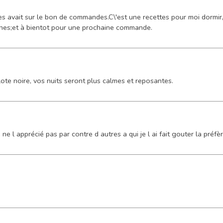
s avait sur le bon de commandes.C\'est une recettes pour moi dormir,je
nnes;et à bientot pour une prochaine commande.
lote noire, vos nuits seront plus calmes et reposantes.
 ne l apprécié pas par contre d autres a qui je l ai fait gouter la préfèr