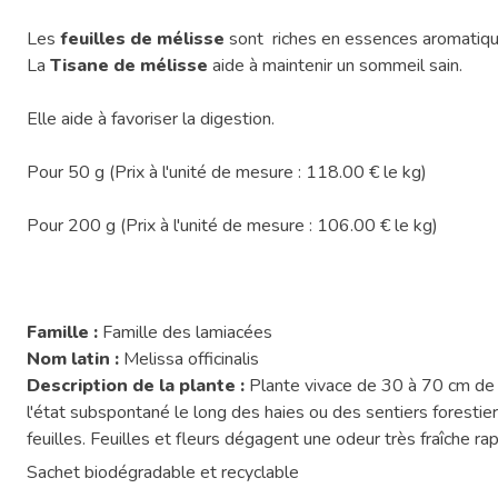
Les
feuilles de mélisse
sont riches en essences aromatiques 
La
Tisane de mélisse
aide à maintenir un sommeil sain.
Elle aide à favoriser la digestion.
Pour 50 g (Prix à l'unité de mesure : 118.00 € le kg)
Pour 200 g (Prix à l'unité de mesure : 106.00 € le kg)
Famille :
Famille des lamiacées
Nom latin :
Melissa officinalis
Description de la plante :
Plante vivace de 30 à 70 cm de h
l'état subspontané le long des haies ou des sentiers forestier
feuilles. Feuilles et fleurs dégagent une odeur très fraîche rap
Sachet biodégradable et recyclable