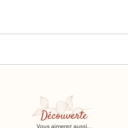
Découverte
Vous aimerez aussi...