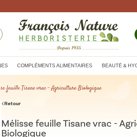
NES
COMPLÉMENTS ALIMENTAIRES
BEAUTÉ & HY
se feuille Tisane vrac - Agriculture Biologique
Retour
Mélisse feuille Tisane vrac - Agr
Biologique