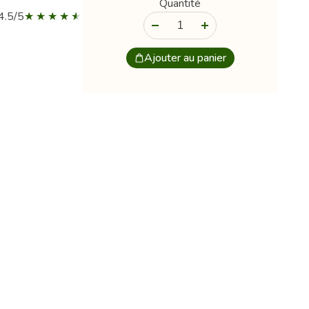
Quantité
4.5/5
-
+
Ajouter au panier