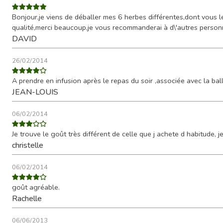
Bonjour,je viens de déballer mes 6 herbes différentes,dont vous le
qualité,merci beaucoup,je vous recommanderai à d\'autres perso
DAVID
26/02/2014
A prendre en infusion après le repas du soir ,associée avec la bal
JEAN-LOUIS
06/02/2014
Je trouve le goût très différent de celle que j achete d habitude, je
christelle
06/02/2014
goût agréable.
Rachelle
06/06/2013