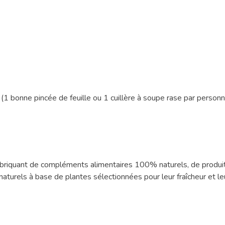
 (1 bonne pincée de feuille ou 1 cuillère à soupe rase par personn
fabriquant de compléments alimentaires 100% naturels, de produit
turels à base de plantes sélectionnées pour leur fraîcheur et leu