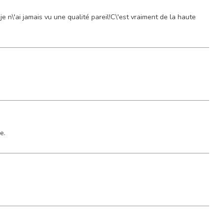
 n\'ai jamais vu une qualité pareil!C\'est vraiment de la haute
e.