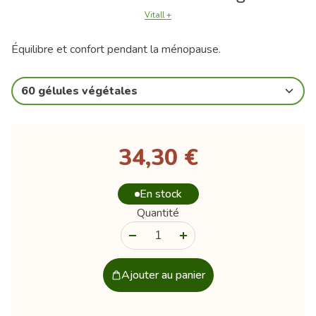
Vitall +
Équilibre et confort pendant la ménopause.
60 gélules végétales
34,30 €
En stock
Quantité
-
+
Ajouter au panier