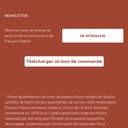
NEWSLETTER
Abonnez-vous et recevez en
Je m'inscris
exclusivité les bons plans de
François Nature
Télécharger un bon de commande
“ Pleine de bonbonnes de verre, de paniers d’osier remplis de feuilles
séchées, de fioles d’huiles essentielles, de savons, notre herboristerie
François Nature est pleine d’odeurs. Celles de l’histoire familiale
commencée en 1935 avec l’arrière grand-père maternel Marius,
continuée par Marcelle puis Christian et poursuivie aujourd’hui,
développée, modernisée par l’arrière petit-fils Alexandre Pinot. ”