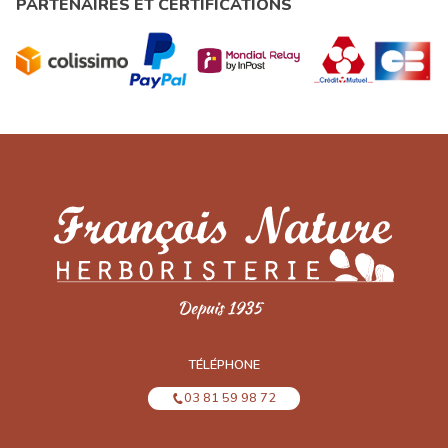
PARTENAIRES ET CERTIFICATIONS
TÉLÉPHONE
03 81 59 98 72