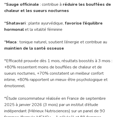
*
Sauge officinale
: contribue à
réduire les bouffées de
chaleur et les sueurs nocturnes
*
Shatavari
: plante ayurvédique,
favorise l’équilibre
hormonal
et la vitalité féminine
*
Maca
: tonique naturel, soutient l’énergie et contribue au
maintien de la santé osseuse
*Efficacité prouvée dès 1 mois, résultats boostés à 3 mois :
+80% ressentent moins de bouffées de chaleur et de
sueurs nocturnes, +70% constatent un meilleur confort
intime, +80% rapportent un mieux-être psychologique et
émotionnel.
*Étude consommateur réalisée en France de septembre
2025 à janvier 2026 (3 mois) par un institut d’étude
indépendant (Mérieux Nutrisciences) sur un panel de 90