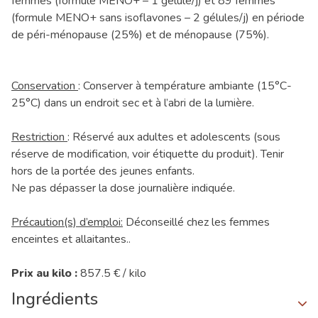
femmes (formule MENO+ – 1 gélule/j) et 89 femmes
(formule MENO+ sans isoflavones – 2 gélules/j) en période
de péri-ménopause (25%) et de ménopause (75%).
Conservation
: Conserver à température ambiante (15°C-
25°C) dans un endroit sec et à l’abri de la lumière.
Restriction
: Réservé aux adultes et adolescents (sous
réserve de modification, voir étiquette du produit). Tenir
hors de la portée des jeunes enfants.
Ne pas dépasser la dose journalière indiquée.
Précaution(s) d’emploi:
Déconseillé chez les femmes
enceintes et allaitantes..
Prix au kilo :
857.5 € / kilo
Ingrédients