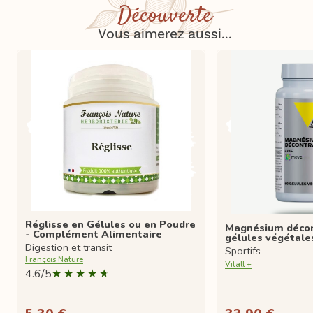
Découverte
Vous aimerez aussi...
Réglisse en Gélules ou en Poudre
Magnésium décon
- Complément Alimentaire
gélules végétale
Digestion et transit
Sportifs
François Nature
Vitall +
4.6/5