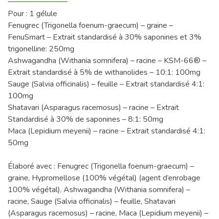
Pour : 1 gélule
Fenugrec (Trigonella foenum-graecum) – graine –
FenuSmart – Extrait standardisé à 30% saponines et 3%
trigonelline: 250mg
Ashwagandha (Withania somnifera) – racine – KSM-66® –
Extrait standardisé à 5% de withanolides – 10:1: 100mg
Sauge (Salvia officinalis) – feuille – Extrait standardisé 4:1:
100mg
Shatavari (Asparagus racemosus) – racine – Extrait
Standardisé à 30% de saponines – 8:1: 50mg
Maca (Lepidium meyenii) – racine – Extrait standardisé 4:1:
50mg
Élaboré avec : Fenugrec (Trigonella foenum-graecum) –
graine, Hypromellose (100% végétal) (agent d’enrobage
100% végétal), Ashwagandha (Withania somnifera) –
racine, Sauge (Salvia officinalis) – feuille, Shatavari
(Asparagus racemosus) – racine, Maca (Lepidium meyenii) –