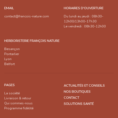
EMAIL
HORAIRES D'OUVERTURE
contact@francois-nature.com
Du lundi au jeudi : 08h30-
12h00/13h00-17h30
Le vendredi : 08h30-12h00
HERBORISTERIE FRANÇOIS NATURE
Besançon
Pontarlier
Lyon
Belfort
PAGES
ACTUALITÉS ET CONSEILS
NOS BOUTIQUES
La société
CONTACT
Livraison & retour
Qui sommes-nous
SOLUTIONS SANTÉ
Programme fidèlité