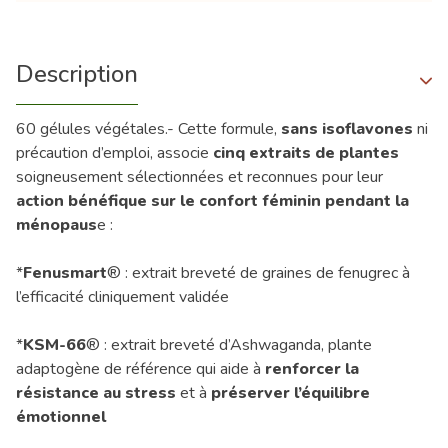
Description
60 gélules végétales.- Cette formule,
sans isoflavones
ni
précaution d’emploi, associe
cinq extraits de plantes
soigneusement sélectionnées et reconnues pour leur
action bénéfique sur le confort féminin pendant la
ménopaus
e :
*
Fenusmart
® : extrait breveté de graines de fenugrec à
l’efficacité cliniquement validée
*
KSM-66
® : extrait breveté d’Ashwaganda, plante
adaptogène de référence qui aide à
renforcer la
résistance au stress
et à
préserver l’équilibre
émotionnel