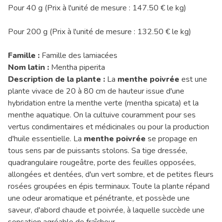
Pour 40 g (Prix à l'unité de mesure : 147.50 € le kg)
Pour 200 g (Prix à l'unité de mesure : 132.50 € le kg)
Famille :
Famille des lamiacées
Nom latin :
Mentha piperita
Description de la plante :
La
menthe poivrée
est une
plante vivace de 20 à 80 cm de hauteur issue d'une
hybridation entre la menthe verte (mentha spicata) et la
menthe aquatique. On la cultuive couramment pour ses
vertus condimentaires et médicinales ou pour la production
d'huile essentielle. La
menthe poivrée
se propage en
tous sens par de puissants stolons. Sa tige dressée,
quadrangulaire rougeâtre, porte des feuilles opposées,
allongées et dentées, d'un vert sombre, et de petites fleurs
rosées groupées en épis terminaux. Toute la plante répand
une odeur aromatique et pénétrante, et possède une
saveur, d'abord chaude et poivrée, à laquelle succède une
sensation agréable de fraîcheur.