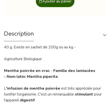
Ajouter au panier
Description
40 g. Existe en sachet de 200g ou au kg -
Agriculture Biologique
Menthe poivrée en vrac
-
Famille des lamiacées
- Nom latin: Mentha piperita
L
'infusion de menthe poivrée
est très appréciée pour
tonifier l'organisme. C'est un remarquable
stimulant
pour
l'appareil
digestif
.