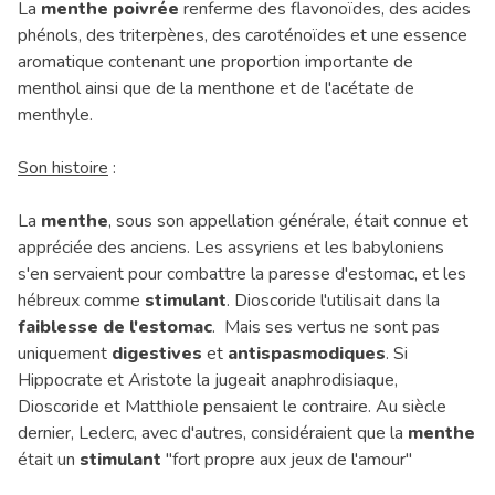
La
menthe poivrée
renferme des flavonoïdes, des acides
phénols, des triterpènes, des caroténoïdes et une essence
aromatique contenant une proportion importante de
menthol ainsi que de la menthone et de l'acétate de
menthyle.
Son histoire
:
La
menthe
, sous son appellation générale, était connue et
appréciée des anciens. Les assyriens et les babyloniens
s'en servaient pour combattre la paresse d'estomac, et les
hébreux comme
stimulant
. Dioscoride l'utilisait dans la
faiblesse de l'estomac
. Mais ses vertus ne sont pas
uniquement
digestives
et
antispasmodiques
. Si
Hippocrate et Aristote la jugeait anaphrodisiaque,
Dioscoride et Matthiole pensaient le contraire. Au siècle
dernier, Leclerc, avec d'autres, considéraient que la
menthe
était un
stimulant
"fort propre aux jeux de l'amour"