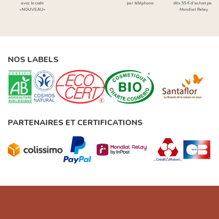
avec le code
par téléphone
dès 55 € d'achat par
«NOUVEAU»
Mondial Relay
NOS LABELS
PARTENAIRES ET CERTIFICATIONS