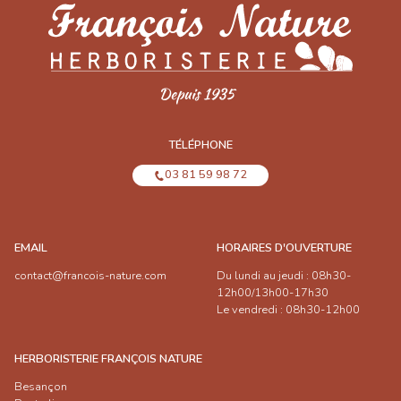
TÉLÉPHONE
03 81 59 98 72
EMAIL
HORAIRES D'OUVERTURE
contact@francois-nature.com
Du lundi au jeudi : 08h30-
12h00/13h00-17h30
Le vendredi : 08h30-12h00
HERBORISTERIE FRANÇOIS NATURE
Besançon