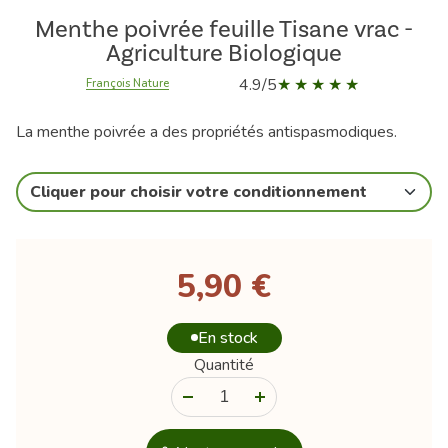
Menthe poivrée feuille Tisane vrac -
Agriculture Biologique
4.9/5
François Nature
La menthe poivrée a des propriétés antispasmodiques.
Cliquer pour choisir votre conditionnement
5,90 €
En stock
Quantité
-
+