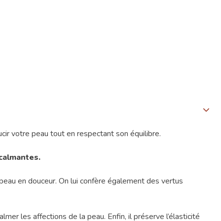
ir votre peau tout en respectant son équilibre.
calmantes.
la peau en douceur. On lui confère également des vertus
er les affections de la peau. Enfin, il préserve l’élasticité