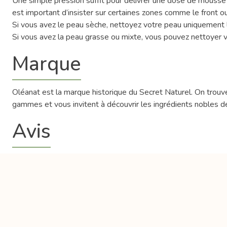
Une simple pression suffit pour délivrer une dose de mousse 
est important d’insister sur certaines zones comme le front ou 
Si vous avez le peau sèche, nettoyez votre peau uniquement le 
Si vous avez la peau grasse ou mixte, vous pouvez nettoyer 
Marque
Oléanat est la marque historique du Secret Naturel. On trouve
gammes et vous invitent à découvrir les ingrédients nobles d
Avis