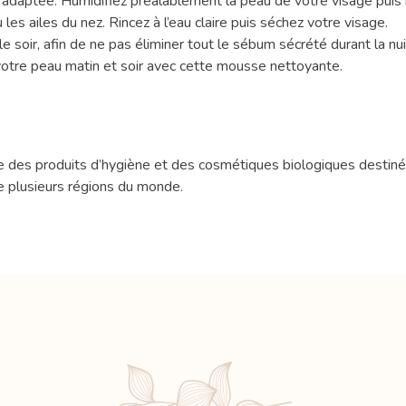
adaptée. Humidifiez préalablement la peau de votre visage puis 
les ailes du nez. Rincez à l’eau claire puis séchez votre visage.
soir, afin de ne pas éliminer tout le sébum sécrété durant la nui
votre peau matin et soir avec cette mousse nettoyante.
 des produits d’hygiène et des cosmétiques biologiques destinés 
e plusieurs régions du monde.