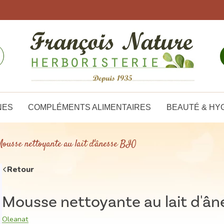
NES
COMPLÉMENTS ALIMENTAIRES
BEAUTÉ & HY
ousse nettoyante au lait d'ânesse BIO
Retour
Mousse nettoyante au lait d'ân
Oleanat