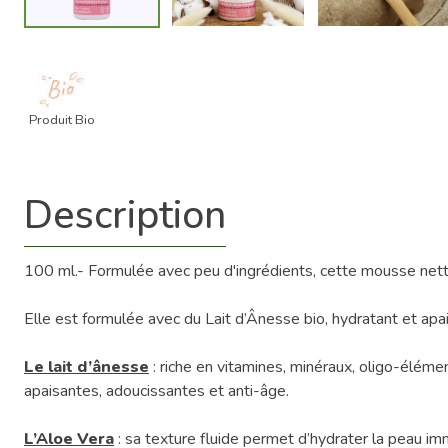
Produit Bio
Description
100 ml.- Formulée avec peu d'ingrédients, cette mousse netto
Elle est formulée avec du Lait d’Ânesse bio, hydratant et apa
Le lait d’ânesse
: riche en vitamines, minéraux, oligo-éléme
apaisantes, adoucissantes et anti-âge.
L’Aloe Vera
: sa texture fluide permet d’hydrater la peau immé