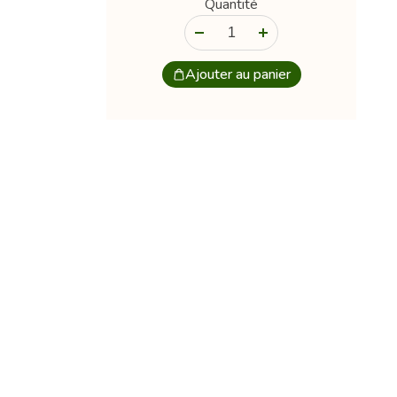
Quantité
-
+
Ajouter au panier