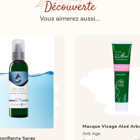
Découverte
Vous aimerez aussi...
Masque Visage Aloé Arb
Anti Age
purifiante Spray