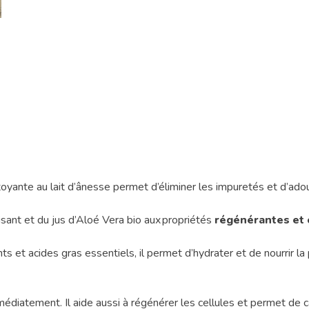
yante au lait d’ânesse permet d’éliminer les impuretés et d’adouc
isant et du jus d’Aloé Vera bio aux propriétés
régénérantes et 
nts et acides gras essentiels, il permet d’hydrater et de nourrir 
diatement. Il aide aussi à régénérer les cellules et permet de calm