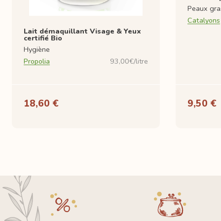
Peaux gra
Catalyons
Lait démaquillant Visage & Yeux
certifié Bio
Hygiène
Propolia
93,00€/litre
18,60 €
9,50 €