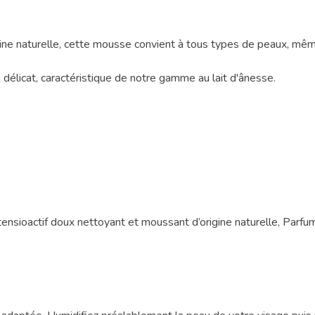
ne naturelle, cette mousse convient à tous types de peaux, même
délicat, caractéristique de notre gamme au lait d'ânesse.
, tensioactif doux nettoyant et moussant d’origine naturelle, Parf