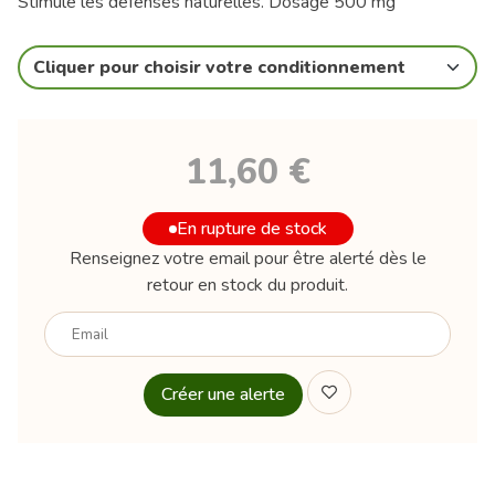
Stimule les défenses naturelles. Dosage 500 mg
Cliquer pour choisir votre conditionnement
11,60 €
En rupture de stock
Renseignez votre email pour être alerté dès le
retour en stock du produit.
Votre
email