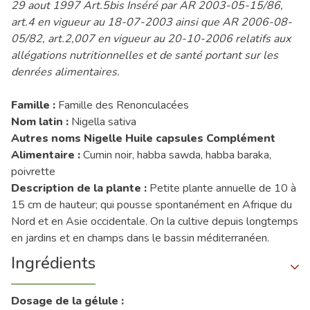
29 aout 1997 Art.5bis Inséré par AR 2003-05-15/86,
art.4 en vigueur au 18-07-2003 ainsi que AR 2006-08-
05/82, art.2,007 en vigueur au 20-10-2006 relatifs aux
allégations nutritionnelles et de santé portant sur les
denrées alimentaires.
Famille :
Famille des Renonculacées
Nom latin :
Nigella sativa
Autres noms Nigelle Huile capsules Complément
Alimentaire :
Cumin noir, habba sawda, habba baraka,
poivrette
Description de la plante :
Petite plante annuelle de 10 à
15 cm de hauteur; qui pousse spontanément en Afrique du
Nord et en Asie occidentale. On la cultive depuis longtemps
en jardins et en champs dans le bassin méditerranéen.
Ingrédients
Dosage de la gélule :