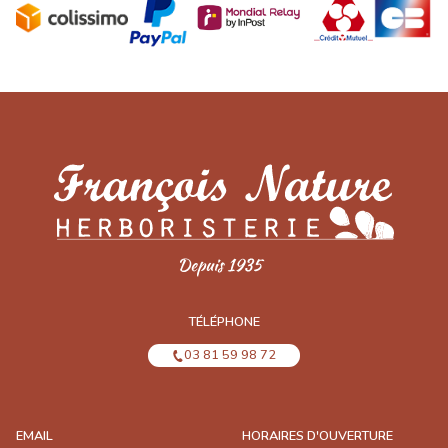
TÉLÉPHONE
03 81 59 98 72
EMAIL
HORAIRES D'OUVERTURE