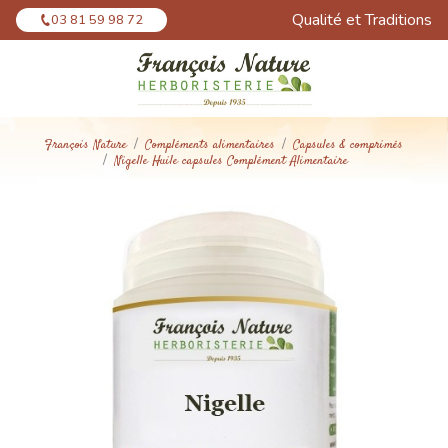
Panneau de gestion des cookies
Qualité et Traditions
03 81 59 98 72
François Nature
Compléments alimentaires
Capsules & comprimés
Nigelle Huile capsules Complément Alimentaire