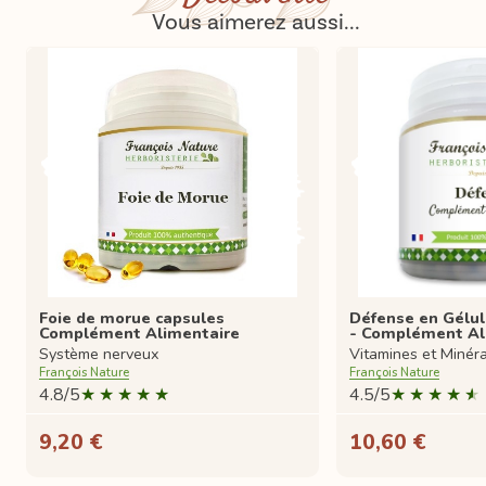
Vous aimerez aussi...
Foie de morue capsules
Défense en Gélul
Complément Alimentaire
- Complément Al
Système nerveux
Vitamines et Minér
François Nature
François Nature
4.8/5
4.5/5
9,20 €
10,60 €