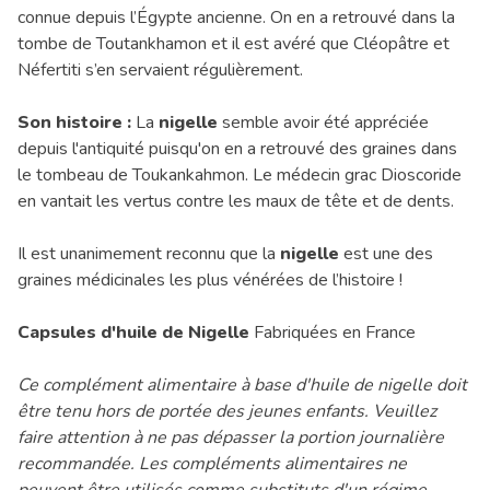
connue depuis l’Égypte ancienne. On en a retrouvé dans la
tombe de Toutankhamon et il est avéré que Cléopâtre et
Néfertiti s’en servaient régulièrement.
Son histoire :
La
nigelle
semble avoir été appréciée
depuis l'antiquité puisqu'on en a retrouvé des graines dans
le tombeau de Toukankahmon. Le médecin grac Dioscoride
en vantait les vertus contre les maux de tête et de dents.
Il est unanimement reconnu que la
nigelle
est une des
graines médicinales les plus vénérées de l’histoire !
Capsules d'huile de Nigelle
Fabriquées en France
Ce complément alimentaire à base d'huile de nigelle doit
être tenu hors de portée des jeunes enfants. Veuillez
faire attention à ne pas dépasser la portion journalière
recommandée. Les compléments alimentaires ne
peuvent être utilisés comme substituts d'un régime