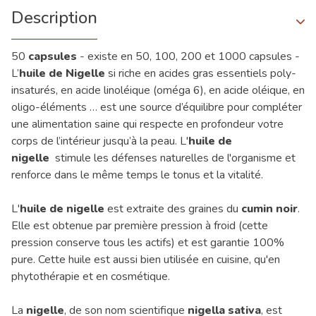
Description
50
capsules
- existe en 50, 100, 200 et 1000 capsules -
L’
huile de Nigelle
si riche en acides gras essentiels poly-
insaturés, en acide linoléique (oméga 6), en acide oléique, en
oligo-éléments … est une source d’équilibre pour compléter
une alimentation saine qui respecte en profondeur votre
corps de l’intérieur jusqu’à la peau. L'
huile de
nigelle
stimule les défenses naturelles de l'organisme et
renforce dans le même temps le tonus et la vitalité.
L'
huile de nigelle
est extraite des graines du
cumin noir
.
Elle est obtenue par première pression à froid (cette
pression conserve tous les actifs) et est garantie 100%
pure. Cette huile est aussi bien utilisée en cuisine, qu'en
phytothérapie et en cosmétique.
La
nigelle
, de son nom scientifique
nigella sativa
, est