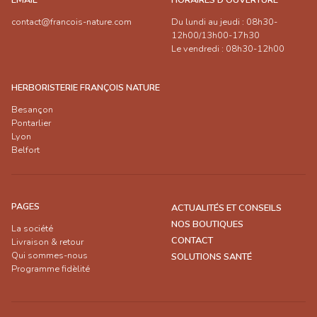
EMAIL
HORAIRES D'OUVERTURE
contact@francois-nature.com
Du lundi au jeudi : 08h30-
12h00/13h00-17h30
Le vendredi : 08h30-12h00
HERBORISTERIE FRANÇOIS NATURE
Besançon
Pontarlier
Lyon
Belfort
PAGES
ACTUALITÉS ET CONSEILS
NOS BOUTIQUES
La société
CONTACT
Livraison & retour
Qui sommes-nous
SOLUTIONS SANTÉ
Programme fidèlité