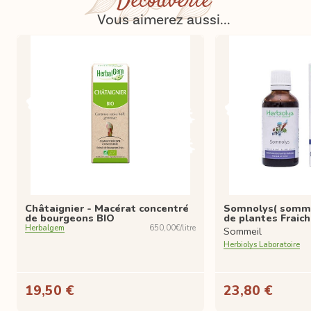
Découverte
Vous aimerez aussi...
Châtaignier - Macérat concentré
Somnolys( somme
de bourgeons BIO
de plantes Fraic
Herbalgem
650,00€/litre
Sommeil
Herbiolys Laboratoire
19,50 €
23,80 €