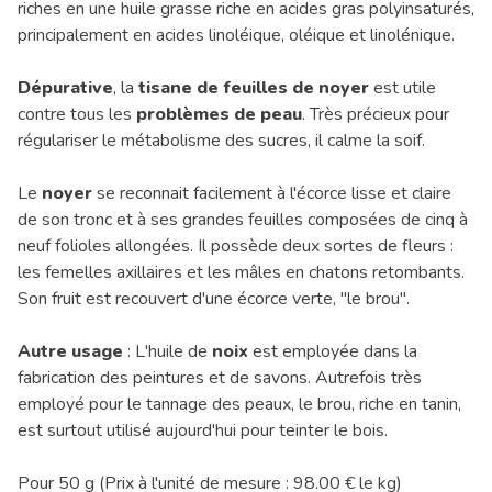
riches en une huile grasse riche en acides gras polyinsaturés,
principalement en acides linoléique, oléique et linolénique.
Dépurative
, la
tisane de feuilles de noyer
est utile
contre tous les
problèmes de peau
. Très précieux pour
régulariser le métabolisme des sucres, il calme la soif.
Le
noyer
se reconnait facilement à l'écorce lisse et claire
de son tronc et à ses grandes feuilles composées de cinq à
neuf folioles allongées. Il possède deux sortes de fleurs :
les femelles axillaires et les mâles en chatons retombants.
Son fruit est recouvert d'une écorce verte, "le brou".
Autre usage
: L'huile de
noix
est employée dans la
fabrication des peintures et de savons. Autrefois très
employé pour le tannage des peaux, le brou, riche en tanin,
est surtout utilisé aujourd'hui pour teinter le bois.
Pour 50 g (Prix à l'unité de mesure : 98.00 € le kg)