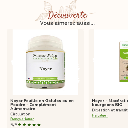
Découverte
Vous aimerez aussi...
Noyer Feuille en Gélules ou en
Noyer - Macérat 
Poudre - Complément
bourgeons BIO
Alimentaire
Digestion et transit
Circulation
Herbalgem
François Nature
5/5