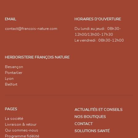
EMAIL
HORAIRES D'OUVERTURE
contact@francois-nature.com
Du lundi au jeudi : 08h30-
12h00/13h00-17h30
Le vendredi : 08h30-12h00
HERBORISTERIE FRANÇOIS NATURE
Besançon
Pontarlier
Lyon
Belfort
PAGES
ACTUALITÉS ET CONSEILS
NOS BOUTIQUES
La société
CONTACT
Livraison & retour
Qui sommes-nous
SOLUTIONS SANTÉ
Programme fidèlité