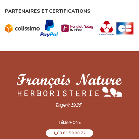
PARTENAIRES ET CERTIFICATIONS
TÉLÉPHONE
03 81 59 98 72