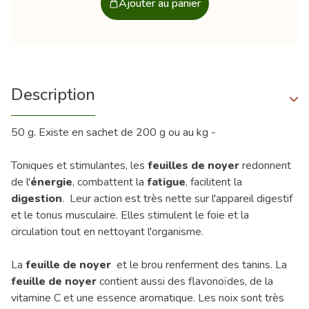
Ajouter au panier
Description
50 g. Existe en sachet de 200 g ou au kg -
Toniques et stimulantes, les
feuilles de noyer
redonnent
de l'
énergie
, combattent la
fatigue
, facilitent la
digestion
. Leur action est très nette sur l'appareil digestif
et le tonus musculaire. Elles stimulent le foie et la
circulation tout en nettoyant l'organisme.
La
feuille de noyer
et le brou renferment des tanins. La
feuille de noyer
contient aussi des flavonoïdes, de la
vitamine C et une essence aromatique. Les noix sont très